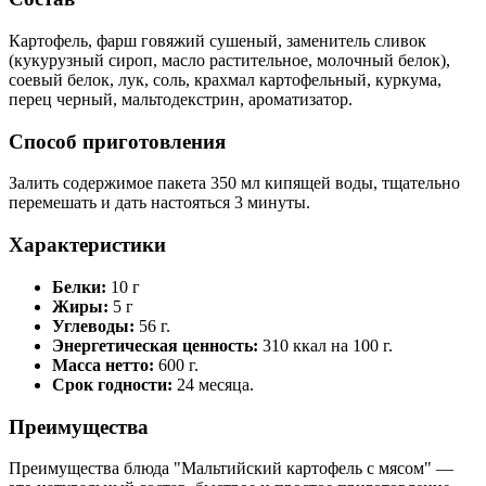
Картофель, фарш говяжий сушеный, заменитель сливок
(кукурузный сироп, масло растительное, молочный белок),
соевый белок, лук, соль, крахмал картофельный, куркума,
перец черный, мальтодекстрин, ароматизатор.
Способ приготовления
Залить содержимое пакета 350 мл кипящей воды, тщательно
перемешать и дать настояться 3 минуты.
Характеристики
Белки:
10 г
Жиры:
5 г
Углеводы:
56 г.
Энергетическая ценность:
310 ккал на 100 г.
Масса нетто:
600 г.
Срок годности:
24 месяца.
Преимущества
Преимущества блюда "Мальтийский картофель с мясом" —