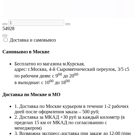
54928
Доставка и самовывоз
Самовывоз в Москве
Бесплатно из магазина м.Курская,
адрес: г.Москва, 4-й Сыромятнический переулок, 3/5 с5
00
00
по рабочим дням: с 9
до 20
00
00
в выходные: с 10
до 18
Доставка по Москве и МО
1. Доставка по Москве курьером в течение 1-2 рабочих
дней после оформления заказа – 500 руб;
2. Доставка за МКАД +30 руб за каждый километр (в
пределах 15 км от МКАД по согласованию с
менеджером)
3. Возможна экспресс-доставка при заказе до 12-00 (при