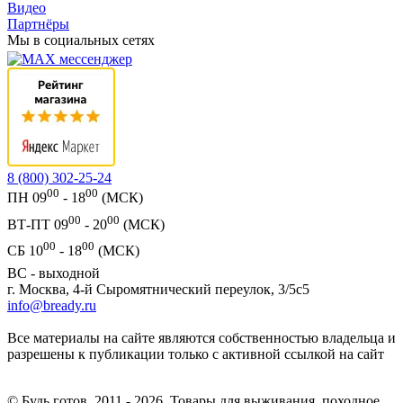
Видео
Партнёры
Мы в социальных сетях
8 (800) 302-25-24
00
00
ПН 09
- 18
(МСК)
00
00
ВТ-ПТ 09
- 20
(МСК)
00
00
СБ 10
- 18
(МСК)
ВС - выходной
г. Москва, 4-й Сыромятнический переулок, 3/5с5
info@bready.ru
Все материалы на сайте являются собственностью владельца и
разрешены к публикации только с активной ссылкой на сайт
© Будь готов, 2011 - 2026. Товары для выживания, походное