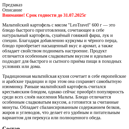
Предзаказ
Описание
Внимание! Срок годности до 31.07.2025г
Мальтийский картофель с мясом "LeoTravel" 600 г — это
блюдо быстрого приготовления, сочетающее в себе
натуральный картофель, сушёный говяжий фарш, лук и
специи. Благодаря добавлению куркумы и чёрного перца,
блюдо приобретает насыщенный вкус и аромат, а также
обладает свойством поднимать настроение. Продукт
отличается особенным сладковатым вкусом и идеально
подходит для быстрого и сытного приёма пищи в походных
условиях или дома.
Традиционная мальтийская кухня сочетает в себе европейские
и арабские традиции и при этом она сохраняет самобытную
изюминку. Раньше мальтийский картофель считался
крестьянским блюдом, однако сейчас приобрёл популярность
среди всех слоёв населения Мальты. Блюдо отличается
особенным сладковатым вкусом, а готовится за считанные
минуты. Обладает сбалансированным содержанием белков,
жиров и углеводов, что делает его удобным и питательным
вариантом для перекуса или полноценного обеда.
Состав