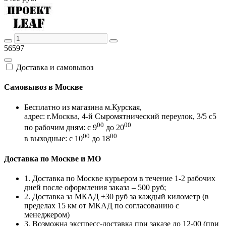
56597
Доставка и самовывоз
Самовывоз в Москве
Бесплатно из магазина м.Курская,
адрес: г.Москва, 4-й Сыромятнический переулок, 3/5 с5
00
00
по рабочим дням: с 9
до 20
00
00
в выходные: с 10
до 18
Доставка по Москве и МО
1. Доставка по Москве курьером в течение 1-2 рабочих
дней после оформления заказа – 500 руб;
2. Доставка за МКАД +30 руб за каждый километр (в
пределах 15 км от МКАД по согласованию с
менеджером)
3. Возможна экспресс-доставка при заказе до 12-00 (при