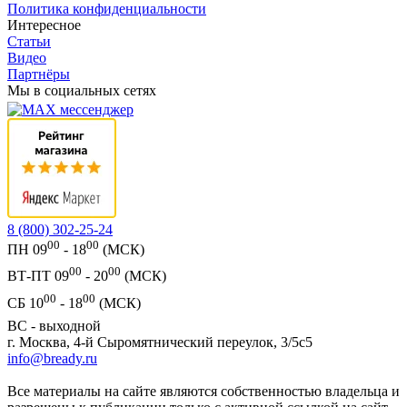
Политика конфиденциальности
Интересное
Статьи
Видео
Партнёры
Мы в социальных сетях
8 (800) 302-25-24
00
00
ПН 09
- 18
(МСК)
00
00
ВТ-ПТ 09
- 20
(МСК)
00
00
СБ 10
- 18
(МСК)
ВС - выходной
г. Москва, 4-й Сыромятнический переулок, 3/5с5
info@bready.ru
Все материалы на сайте являются собственностью владельца и