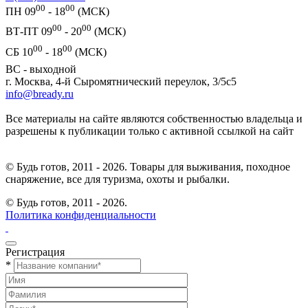
00
00
ПН 09
- 18
(МСК)
00
00
ВТ-ПТ 09
- 20
(МСК)
00
00
СБ 10
- 18
(МСК)
ВС - выходной
г. Москва, 4-й Сыромятнический переулок, 3/5с5
info@bready.ru
Все материалы на сайте являются собственностью владельца и
разрешены к публикации только с активной ссылкой на сайт
© Будь готов, 2011 - 2026. Товары для выживания, походное
снаряжение, все для туризма, охоты и рыбалки.
© Будь готов,
2011 - 2026.
Политика конфиденциальности
Регистрация
*