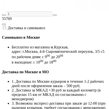
55769
Доставка и самовывоз
Самовывоз в Москве
Бесплатно из магазина м.Курская,
адрес: г.Москва, 4-й Сыромятнический переулок, 3/5 с5
00
00
по рабочим дням: с 9
до 20
00
00
в выходные: с 10
до 18
Доставка по Москве и МО
1. Доставка по Москве курьером в течение 1-2 рабочих
дней после оформления заказа – 500 руб;
2. Доставка за МКАД +30 руб за каждый километр (в
пределах 15 км от МКАД по согласованию с
менеджером)
3. Возможна экспресс-доставка при заказе до 12-00 (при
наличии курьеров, требует согласования с менеджером).