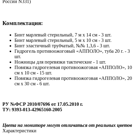
России N331)
Комплектация:
Бинт марлевый стерильный, 7 м х 14 см - 3 шт.
Бинт марлевый стерильный, 5 м х 10 см - 3 шт.
Бинт эластичный трубчатый, №№ 1,3,6 - 3 шт.
Гидрогель противоожоговый «АППОЛО», туба 20 г. - 3
шт.
Ножницы для перевязки тактические - 1 шт.
Повязка гидрогелевая противоожоговая «АППОЛО», 10
см х 10 см - 15 шт.
Повязка гидрогелевая противоожоговая «АППОЛО», 20
см х 30 см - 6 шт.
РУ №ФСР 2010/07696 от 17.05.2010 г.
ТУ: 9393-013-42965160-2005
Цвета на мониторе могут отличаться от реальных цветов
Характеристики