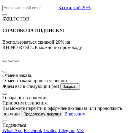
За скидкой 20%
БУДЬГОТОВ
.
СПАСИБО ЗА ПОДПИСКУ!
Воспользоваться скидкой
20%
на
RHINO RESCUE
можно по промокоду
Отмена заказа.
Отмена заказа прошла успешно
Ждём вас в следующий раз!
Закрыть
Товара нет в наличии.
Приносим извинения.
Вы можете перейти к оформлению заказа или продолжить
покупки
В корзину
Продолжить покупки
Поделиться
WhatsApp
Facebook
Twitter
Telegram
VK