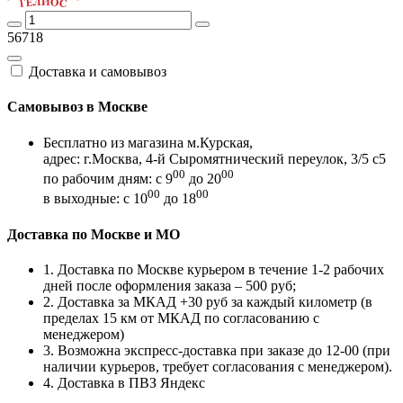
56718
Доставка и самовывоз
Самовывоз в Москве
Бесплатно из магазина м.Курская,
адрес: г.Москва, 4-й Сыромятнический переулок, 3/5 с5
00
00
по рабочим дням: с 9
до 20
00
00
в выходные: с 10
до 18
Доставка по Москве и МО
1. Доставка по Москве курьером в течение 1-2 рабочих
дней после оформления заказа – 500 руб;
2. Доставка за МКАД +30 руб за каждый километр (в
пределах 15 км от МКАД по согласованию с
менеджером)
3. Возможна экспресс-доставка при заказе до 12-00 (при
наличии курьеров, требует согласования с менеджером).
4. Доставка в ПВЗ Яндекс