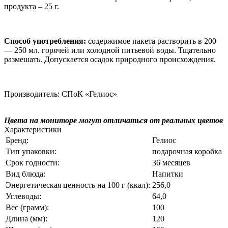
продукта – 25 г.
Способ употребления:
содержимое пакета растворить в 200
— 250 мл. горячей или холодной питьевой воды. Тщательно
размешать. Допускается осадок природного происхождения.
Производитель: СПоК «Гелиос»
Цвета на мониторе могут отличаться от реальных цветов
Характеристики
Бренд:
Гелиос
Тип упаковки:
подарочная коробка
Срок годности:
36 месяцев
Вид блюда:
Напитки
Энергетическая ценность на 100 г (ккал):
256,0
Углеводы:
64,0
Вес (грамм):
100
Длина (мм):
120