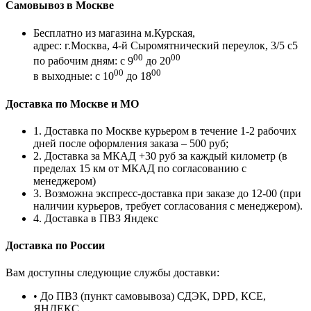
Самовывоз в Москве
Бесплатно из магазина м.Курская,
адрес: г.Москва, 4-й Сыромятнический переулок, 3/5 с5
00
00
по рабочим дням: с 9
до 20
00
00
в выходные: с 10
до 18
Доставка по Москве и МО
1. Доставка по Москве курьером в течение 1-2 рабочих
дней после оформления заказа – 500 руб;
2. Доставка за МКАД +30 руб за каждый километр (в
пределах 15 км от МКАД по согласованию с
менеджером)
3. Возможна экспресс-доставка при заказе до 12-00 (при
наличии курьеров, требует согласования с менеджером).
4. Доставка в ПВЗ Яндекс
Доставка по России
Вам доступны следующие службы доставки:
• До ПВЗ (пункт самовывоза) СДЭК, DPD, КСЕ,
ЯНДЕКС