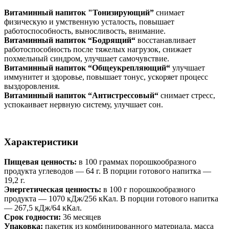
Витаминный напиток "Тонизирующий”
снимает
физическую и умственную усталость, повышает
работоспособность, выносливость, внимание.
Витаминный напиток “Бодрящий“
восстанавливает
работоспособность после тяжелых нагрузок, снижает
похмельный синдром, улучшает самочувствие.
Витаминный напиток “Общеукрепляющий“
улучшает
иммунитет и здоровье, повышает тонус, ускоряет процесс
выздоровления.
Витаминный напиток “Антистрессовый“
снимает стресс,
успокаивает нервную систему, улучшает сон.
Характеристики
Пищевая ценность:
в 100 граммах порошкообразного
продукта углеводов — 64 г. В порции готового напитка —
19,2 г.
Энергетическая ценность:
в 100 г порошкообразного
продукта — 1070 кДж/256 кКал. В порции готового напитка
— 267,5 кДж/64 кКал.
Срок годности:
36 месяцев
Упаковка:
пакетик из комбинированного материала, масса