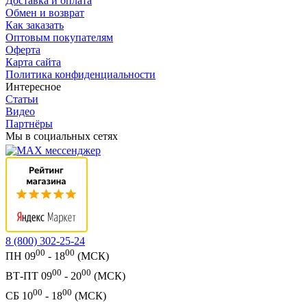
Доставка и оплата
Обмен и возврат
Как заказать
Оптовым покупателям
Оферта
Карта сайта
Политика конфиденциальности
Интересное
Статьи
Видео
Партнёры
Мы в социальных сетях
8 (800) 302-25-24
00
00
ПН 09
- 18
(МСК)
00
00
ВТ-ПТ 09
- 20
(МСК)
00
00
СБ 10
- 18
(МСК)