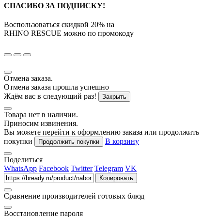
СПАСИБО ЗА ПОДПИСКУ!
Воспользоваться скидкой
20%
на
RHINO RESCUE
можно по промокоду
Отмена заказа.
Отмена заказа прошла успешно
Ждём вас в следующий раз!
Закрыть
Товара нет в наличии.
Приносим извинения.
Вы можете перейти к оформлению заказа или продолжить
покупки
В корзину
Продолжить покупки
Поделиться
WhatsApp
Facebook
Twitter
Telegram
VK
Копировать
Сравнение производителей готовых блюд
Восстановление пароля