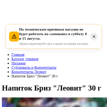
По техническим причинам магазин не
будет работать на самовывоз в субботу 8
и 15 августа.
Заранее корректируйте дату и время посещения магазина.
Главная
Каталог товаров
Питание
Сублиматы и Концентраты
Концентраты Леовит
Напиток Бриз "Леовит" 30 г
Напиток Бриз "Леовит" 30 г