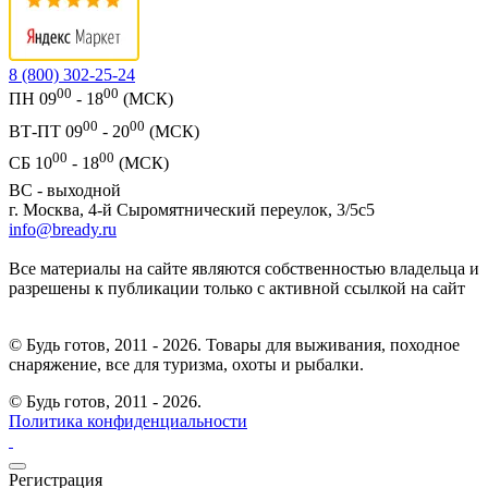
8 (800) 302-25-24
00
00
ПН 09
- 18
(МСК)
00
00
ВТ-ПТ 09
- 20
(МСК)
00
00
СБ 10
- 18
(МСК)
ВС - выходной
г. Москва, 4-й Сыромятнический переулок, 3/5с5
info@bready.ru
Все материалы на сайте являются собственностью владельца и
разрешены к публикации только с активной ссылкой на сайт
© Будь готов, 2011 - 2026. Товары для выживания, походное
снаряжение, все для туризма, охоты и рыбалки.
© Будь готов,
2011 - 2026.
Политика конфиденциальности
Регистрация