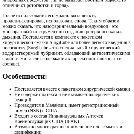
отличии от ротоглотки и горла).
После использования его можно вытащить и,
продезинфецировав, использовать снова. Таким образом,
можно сказать, что назофарингеальный воздуховод - это
многоразовый инструмент по созданию резервного канала
дыхания. Поставляется в комплекте с пакетиком
хирургической смазки SurgiLube для более легкого введения в
носоглотку (SurgiLube - это специальный хирургический
водорастворимый лубрикант, обладающий антисептическими
свойствами за счет содержания хлоргексидинглюконата в
составе).
Особенности:
Поставляется вместе с пакетиком хирургической смазки
Не содержит латекса и не вызывает аллергических
реакций
Прозводится в Малайзии, имеет регистрационный
номер (NSN) в США
Входит в состав Индивидуальных Аптечек
Военнослужащих США (IFAK)
Возможно многократное применение после мытья и
дезинфекции