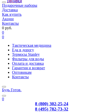
Подарки
Подарочные наборы
Доставка
Как купить
Акции
Контакты
0 руб.
0
0
Тактическая медицина
Еда в дорогу
Термосы Stanley
Фильтры для воды
Оплата и доставка
Гарантия и возврат
Оптовикам
Контакты
Будь Готов
.
0
8 (800) 302-25-24
8 (495) 782-73-32