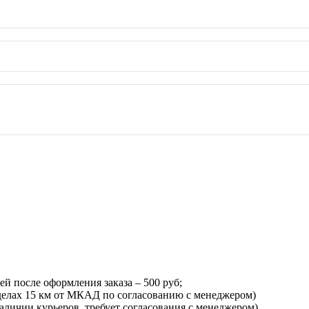
ей после оформления заказа – 500 руб;
еделах 15 км от МКАД по согласованию с менеджером)
наличии курьеров, требует согласования с менеджером).