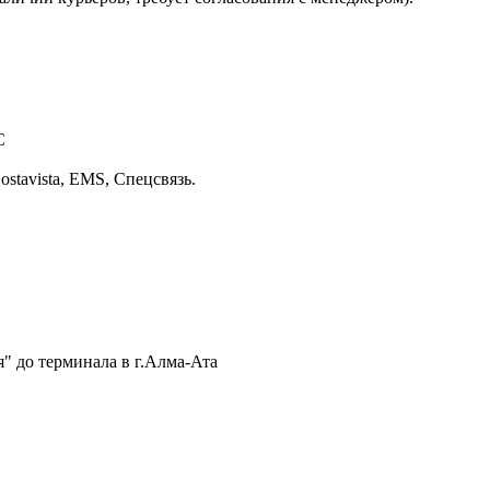
С
stavista, EMS, Спецсвязь.
" до терминала в г.Алма-Ата