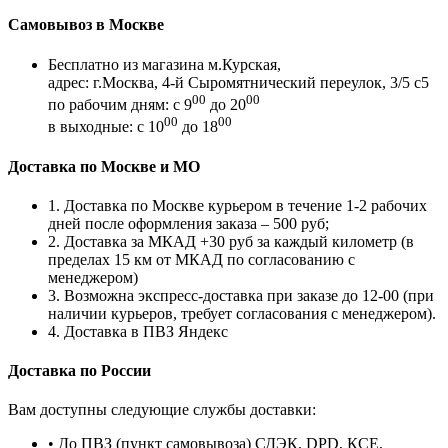
Самовывоз в Москве
Бесплатно из магазина м.Курская,
адрес: г.Москва, 4-й Сыромятнический переулок, 3/5 с5
00
00
по рабочим дням: с 9
до 20
00
00
в выходные: с 10
до 18
Доставка по Москве и МО
1. Доставка по Москве курьером в течение 1-2 рабочих
дней после оформления заказа – 500 руб;
2. Доставка за МКАД +30 руб за каждый километр (в
пределах 15 км от МКАД по согласованию с
менеджером)
3. Возможна экспресс-доставка при заказе до 12-00 (при
наличии курьеров, требует согласования с менеджером).
4. Доставка в ПВЗ Яндекс
Доставка по России
Вам доступны следующие службы доставки:
• До ПВЗ (пункт самовывоза) СДЭК, DPD, КСЕ,