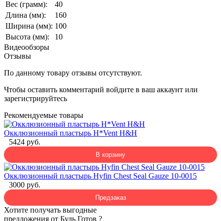
Вес (грамм):
40
Длина (мм):
160
Ширина (мм):
100
Высота (мм):
10
Видеообзоры
Отзывы
По данному товару отзывы отсутствуют.
Чтобы оставить комментарий
войдите
в ваш аккаунт или
зарегистрируйтесь
Рекомендуемые товары
Окклюзионный пластырь H*Vent H&H
5424 руб.
В корзину
Окклюзионный пластырь Hyfin Chest Seal Gauze 10-0015
3000 руб.
Предзаказ
Хотите получать выгодные
предложения от Будь Готов ?