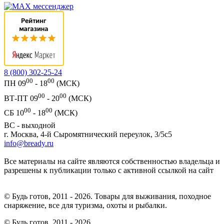
8 (800) 302-25-24
00
00
ПН 09
- 18
(МСК)
00
00
ВТ-ПТ 09
- 20
(МСК)
00
00
СБ 10
- 18
(МСК)
ВС - выходной
г. Москва, 4-й Сыромятнический переулок, 3/5с5
info@bready.ru
Все материалы на сайте являются собственностью владельца и
разрешены к публикации только с активной ссылкой на сайт
© Будь готов, 2011 - 2026. Товары для выживания, походное
снаряжение, все для туризма, охоты и рыбалки.
© Будь готов,
2011 - 2026.