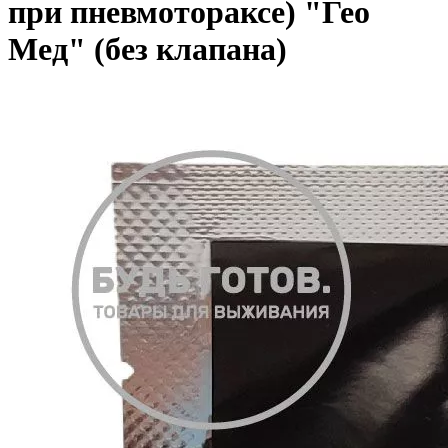
при пневмотораксе) "Гео
Мед" (без клапана)