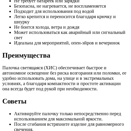
Не требует батареек или зарядки
Безопасна, не нагревается, не воспламеняется
Подходит для использования под водой
Легко крепится и переносится благодаря крючку и
шнурку
Не боится холода, ветра и дождя
Может использоваться как аварийный или сигнальный
свет
Идеальна для мероприятий, опен-эйров и вечеринок
Преимущества
Палочка светящаяся (ХИС) обеспечивает быстрое и
автономное освещение без риска возгорания или поломки, ее
удобно использовать дома, на улице и в экстремальных
условиях, а благодаря компактности и простоте активации
она всегда будет под рукой при необходимости.
Советы
Активируйте палочку только непосредственно перед
использованием для максимальной яркости.
После сгибания встряхните изделие для равномерного
свечения.