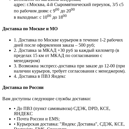
адрес: г.Москва, 4-й Сыромятнический переулок, 3/5 с5
00
00
по рабочим дням: с 9
до 20
00
00
в выходные: с 10
до 18
Доставка по Москве и МО
1. Доставка по Москве курьером в течение 1-2 рабочих
дней после оформления заказа – 500 руб;
2. Доставка за МКАД +30 руб за каждый километр (в
пределах 15 км от МКАД по согласованию с
менеджером)
3. Возможна экспресс-доставка при заказе до 12-00 (при
наличии курьеров, требует согласования с менеджером).
4. Доставка в ПВЗ Яндекс
Доставка по России
Вам доступны следующие службы доставки:
• До ПВЗ (пункт самовывоза) СДЭК, DPD, КСЕ,
ЯНДЕКС
• Почта России и EMS;
• Курьерская доставка: "Яндекс Доставка", СДЭК, КСЕ,