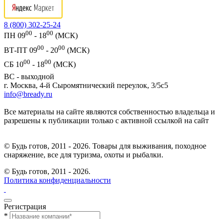
8 (800) 302-25-24
00
00
ПН 09
- 18
(МСК)
00
00
ВТ-ПТ 09
- 20
(МСК)
00
00
СБ 10
- 18
(МСК)
ВС - выходной
г. Москва, 4-й Сыромятнический переулок, 3/5с5
info@bready.ru
Все материалы на сайте являются собственностью владельца и
разрешены к публикации только с активной ссылкой на сайт
© Будь готов, 2011 - 2026. Товары для выживания, походное
снаряжение, все для туризма, охоты и рыбалки.
© Будь готов,
2011 - 2026.
Политика конфиденциальности
Регистрация
*