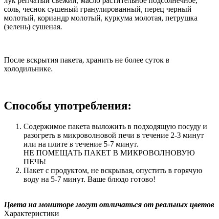
лук репчатый свежий, масло растительное подсолнечное,
соль, чеснок сушеный гранулированный, перец черный
молотый, кориандр молотый, куркума молотая, петрушка
(зелень) сушеная.
После вскрытия пакета, хранить не более суток в
холодильнике.
Способы употребления:
Содержимое пакета выложить в подходящую посуду и
разогреть в микроволновой печи в течение 2-3 минут
или на плите в течение 5-7 минут.
НЕ ПОМЕЩАТЬ ПАКЕТ В МИКРОВОЛНОВУЮ
ПЕЧЬ!
Пакет с продуктом, не вскрывая, опустить в горячую
воду на 5-7 минут. Ваше блюдо готово!
Цвета на мониторе могут отличаться от реальных цветов
Характеристики