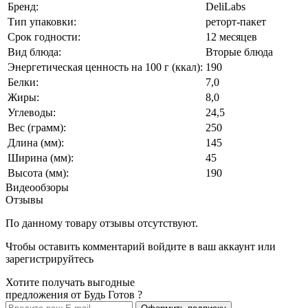
Бренд:
DeliLabs
Тип упаковки:
реторт-пакет
Срок годности:
12 месяцев
Вид блюда:
Вторые блюда
Энергетическая ценность на 100 г (ккал):
190
Белки:
7,0
Жиры:
8,0
Углеводы:
24,5
Вес (грамм):
250
Длина (мм):
145
Ширина (мм):
45
Высота (мм):
190
Видеообзоры
Отзывы
По данному товару отзывы отсутствуют.
Чтобы оставить комментарий
войдите
в ваш аккаунт или
зарегистрируйтесь
Хотите получать выгодные
предложения от Будь Готов ?