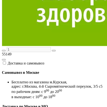
55149
Доставка и самовывоз
Самовывоз в Москве
Бесплатно из магазина м.Курская,
адрес: г.Москва, 4-й Сыромятнический переулок, 3/5 с5
00
00
по рабочим дням: с 9
до 20
00
00
в выходные: с 10
до 18
Доставка по Москве и МО