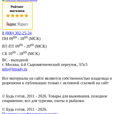
8 (800) 302-25-24
00
00
ПН 09
- 18
(МСК)
00
00
ВТ-ПТ 09
- 20
(МСК)
00
00
СБ 10
- 18
(МСК)
ВС - выходной
г. Москва, 4-й Сыромятнический переулок, 3/5с5
info@bready.ru
Все материалы на сайте являются собственностью владельца и
разрешены к публикации только с активной ссылкой на сайт
© Будь готов, 2011 - 2026. Товары для выживания, походное
снаряжение, все для туризма, охоты и рыбалки.
© Будь готов,
2011 - 2026.
Политика конфиденциальности