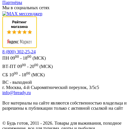
Партнёры
Мы в социальных сетях
8 (800) 302-25-24
00
00
ПН 09
- 18
(МСК)
00
00
ВТ-ПТ 09
- 20
(МСК)
00
00
СБ 10
- 18
(МСК)
ВС - выходной
г. Москва, 4-й Сыромятнический переулок, 3/5с5
info@bready.ru
Все материалы на сайте являются собственностью владельца и
разрешены к публикации только с активной ссылкой на сайт
© Будь готов, 2011 - 2026. Товары для выживания, походное
снаряжение, все для туризма, охоты и рыбалки.