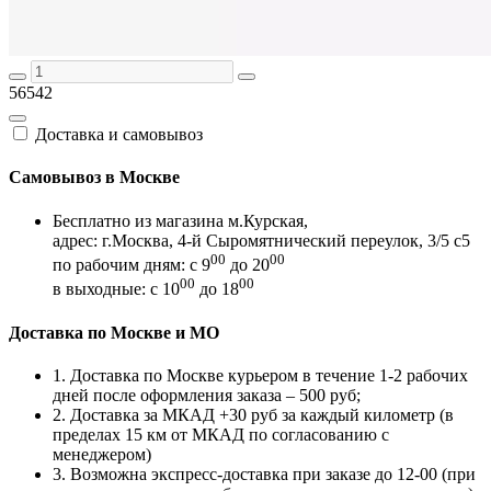
56542
Доставка и самовывоз
Самовывоз в Москве
Бесплатно из магазина м.Курская,
адрес: г.Москва, 4-й Сыромятнический переулок, 3/5 с5
00
00
по рабочим дням: с 9
до 20
00
00
в выходные: с 10
до 18
Доставка по Москве и МО
1. Доставка по Москве курьером в течение 1-2 рабочих
дней после оформления заказа – 500 руб;
2. Доставка за МКАД +30 руб за каждый километр (в
пределах 15 км от МКАД по согласованию с
менеджером)
3. Возможна экспресс-доставка при заказе до 12-00 (при