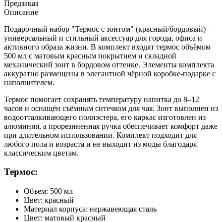
Предзаказ
Описание
Подарочный набор "Термос с зонтом" (красный/бордовый) —
универсальный и стильный аксессуар для города, офиса и
активного образа жизни. В комплект входят термос объёмом
500 мл с матовым красным покрытием и складной
механический зонт в бордовом оттенке. Элементы комплекта
аккуратно размещены в элегантной чёрной коробке-подарке с
наполнителем.
Термос помогает сохранять температуру напитка до 8–12
часов и оснащён съёмным ситечком для чая. Зонт выполнен из
водоотталкивающего полиэстера, его каркас изготовлен из
алюминия, а прорезиненная ручка обеспечивает комфорт даже
при длительном использовании. Комплект подходит для
любого пола и возраста и не выходит из моды благодаря
классическим цветам.
Термос:
Объем: 500 мл
Цвет: красный
Материал корпуса: нержавеющая сталь
Цвет: матовый красный