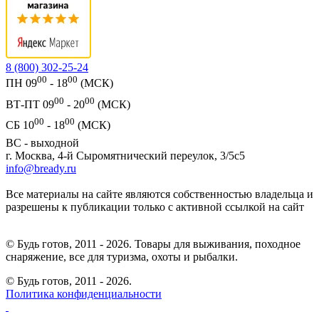
8 (800) 302-25-24
00
00
ПН 09
- 18
(МСК)
00
00
ВТ-ПТ 09
- 20
(МСК)
00
00
СБ 10
- 18
(МСК)
ВС - выходной
г. Москва, 4-й Сыромятнический переулок, 3/5с5
info@bready.ru
Все материалы на сайте являются собственностью владельца и
разрешены к публикации только с активной ссылкой на сайт
© Будь готов, 2011 - 2026. Товары для выживания, походное
снаряжение, все для туризма, охоты и рыбалки.
© Будь готов,
2011 - 2026.
Политика конфиденциальности