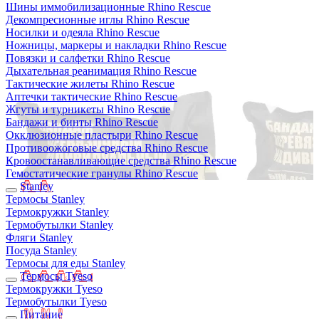
Шины иммобилизационные Rhino Rescue
Декомпресионные иглы Rhino Rescue
Носилки и одеяла Rhino Rescue
Ножницы, маркеры и накладки Rhino Rescue
Повязки и салфетки Rhino Rescue
Дыхательная реанимация Rhino Rescue
Тактические жилеты Rhino Rescue
Аптечки тактические Rhino Rescue
Жгуты и турникеты Rhino Rescue
Бандажи и бинты Rhino Rescue
Окклюзионные пластыри Rhino Rescue
Противоожоговые средства Rhino Rescue
Кровоостанавливающие средства Rhino Rescue
Гемостатические гранулы Rhino Rescue
Stanley
Термосы Stanley
Термокружки Stanley
Термобутылки Stanley
Фляги Stanley
Посуда Stanley
Термосы для еды Stanley
Термосы Tyeso
Термокружки Tyeso
Термобутылки Tyeso
Питание