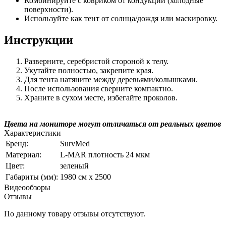
Комбинируйте с ковриком от кондукции (холодные
поверхности).
Используйте как тент от солнца/дождя или маскировку.
Инструкции
Разверните, серебристой стороной к телу.
Укутайте полностью, закрепите края.
Для тента натяните между деревьями/колышками.
После использования сверните компактно.
Храните в сухом месте, избегайте проколов.
Цвета на мониторе могут отличаться от реальных цветов
Характеристики
Бренд:
SurvMed
Материал:
L-MAR плотность 24 мкм
Цвет:
зеленый
Габариты (мм):
1980 см х 2500
Видеообзоры
Отзывы
По данному товару отзывы отсутствуют.