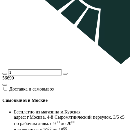
56690
Доставка и самовывоз
Самовывоз в Москве
Бесплатно из магазина м.Курская,
адрес: г.Москва, 4-й Сыромятнический переулок, 3/5 с5
00
00
по рабочим дням: с 9
до 20
00
00
в выходные: с 10
до 18