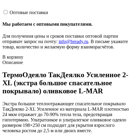
Оптовые поставки
Мы работаем с оптовыми покупателями.
Для получения цены и сроков поставки оптовой партии
отправьте запрос на почту:
info@bready.ru
. В письме укажите
товар, количество и желаемую форму взаиморасчётов.
В корзину
Описание
ТермоОдеяло ТакДеялко Усиленное 2-
XL (экстра большое спасательное
покрывало) оливковое L-MAR
Экстра большое теплоотражающее спасательное покрывало
ТакДеялко 2-XL Усиленное из материала L-MAR плотностью
24 мкм отражает до 70-90% тепла тела, предотвращая
гипотермию. Ультратонкое и ультралегкое оливковое одеяло
размером 198×250 см подходит для укрытия взрослого
человека ростом до 2,5 м или двоих вместе.