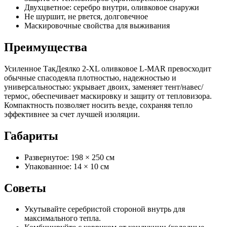
Двухцветное: серебро внутри, оливковое снаружи
Не шуршит, не рвется, долговечное
Маскировочные свойства для выживания
Преимущества
Усиленное ТакДеялко 2-XL оливковое L-MAR превосходит
обычные спасодеяла плотностью, надежностью и
универсальностью: укрывает двоих, заменяет тент/навес/
термос, обеспечивает маскировку и защиту от тепловизора.
Компактность позволяет носить везде, сохраняя тепло
эффективнее за счет лучшей изоляции.
Габариты
Развернутое: 198 × 250 см
Упакованное: 14 × 10 см
Советы
Укутывайте серебристой стороной внутрь для
максимального тепла.