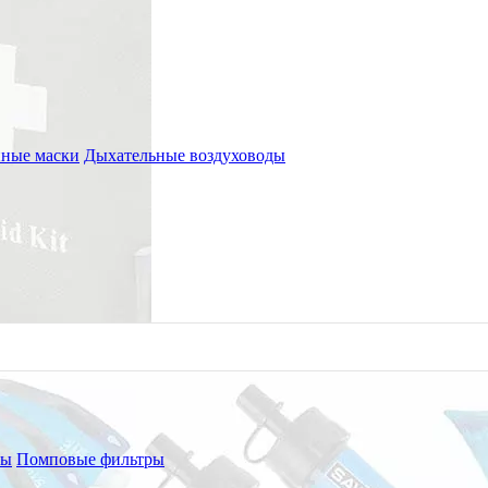
ные маски
Дыхательные воздуховоды
ры
Помповые фильтры