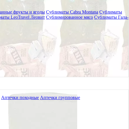
анные фрукты и ягоды
Сублиматы Cabra Montana
Сублиматы
маты LeoTravel Леовит
Сублимированное мясо
Сублиматы Гала-
Аптечки походные
Аптечки групповые