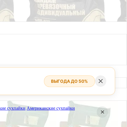
ВЫГОДА ДО 50%
кие сухпайки
Американские сухпайки