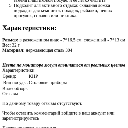
замена пластиковой посуде, и ее легко чистить.
Подходит для активного отдыха: складная ложка
подходит для кемпинга, походов, рыбалки, пеших
прогулок, сплавов или пикника.
Характеристики:
Размер:
в разложенном виде - 7*16,5 см, сложенный - 7*13 см
Вес:
32 г
Материал:
нержавеющая сталь 304
Цвета на мониторе могут отличаться от реальных цветов
Характеристики
Бренд:
КНР
Вид посуды:
Столовые приборы
Видеообзоры
Отзывы
По данному товару отзывы отсутствуют.
Чтобы оставить комментарий
войдите
в ваш аккаунт или
зарегистрируйтесь
Хотите получать выгодные