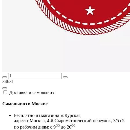
34631
Доставка и самовывоз
Самовывоз в Москве
Бесплатно из магазина м.Курская,
адрес: г.Москва, 4-й Сыромятнический переулок, 3/5 с5
00
00
по рабочим дням: с 9
до 20