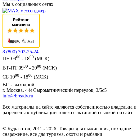
Мы в социальных сетях
8 (800) 302-25-24
00
00
ПН 09
- 18
(МСК)
00
00
ВТ-ПТ 09
- 20
(МСК)
00
00
СБ 10
- 18
(МСК)
ВС - выходной
г. Москва, 4-й Сыромятнический переулок, 3/5с5
info@bready.ru
Все материалы на сайте являются собственностью владельца и
разрешены к публикации только с активной ссылкой на сайт
© Будь готов, 2011 - 2026. Товары для выживания, походное
снаряжение, все для туризма, охоты и рыбалки.