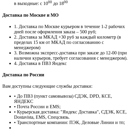
00
00
в выходные: с 10
до 18
Доставка по Москве и МО
1. Доставка по Москве курьером в течение 1-2 рабочих
дней после оформления заказа – 500 руб;
2. Доставка за МКАД +30 руб за каждый километр (в
пределах 15 км от МКАД по согласованию с
менеджером)
3. Возможна экспресс-доставка при заказе до 12-00 (при
наличии курьеров, требует согласования с менеджером).
4. Доставка в ПВЗ Яндекс
Доставка по России
Вам доступны следующие службы доставки:
• До ПВЗ (пункт самовывоза) СДЭК, DPD, КСЕ,
ЯНДЕКС
• Почта России и EMS;
• Курьерская доставка: "Яндекс Доставка", СДЭК, КСЕ,
Dostavista, EMS, Спецсвязь.
• Транспортные компании: ПЭК, Деловые Линии и тп;