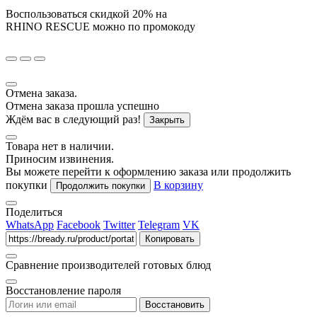
Воспользоваться скидкой
20%
на
RHINO RESCUE
можно по промокоду
Отмена заказа.
Отмена заказа прошла успешно
Ждём вас в следующий раз!
Закрыть
Товара нет в наличии.
Приносим извинения.
Вы можете перейти к оформлению заказа или продолжить
покупки
В корзину
Продолжить покупки
Поделиться
WhatsApp
Facebook
Twitter
Telegram
VK
Копировать
Сравнение производителей готовых блюд
Восстановление пароля
Восстановить