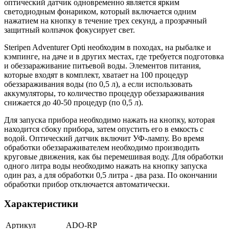
оптический датчик одновременно является ярким
светодиодным фонариком, который включается одним
нажатием на кнопку в течение трех секунд, а прозрачный
защитный колпачок фокусирует свет.
Steripen Adventurer Opti необходим в походах, на рыбалке и
кэмпинге, на даче и в других местах, где требуется подготовка
и обеззараживание питьевой воды. Элементов питания,
которые входят в комплект, хватает на 100 процедур
обеззараживания воды (по 0,5 л), а если использовать
аккумуляторы, то количество процедур обеззараживания
снижается до 40-50 процедур (по 0,5 л).
Для запуска прибора необходимо нажать на кнопку, которая
находится сбоку прибора, затем опустить его в емкость с
водой. Оптический датчик включит УФ-лампу. Во время
обработки обеззараживателем необходимо производить
круговые движения, как бы перемешивая воду. Для обработки
одного литра воды необходимо нажать на кнопку запуска
один раз, а для обработки 0,5 литра - два раза. По окончании
обработки прибор отключается автоматически.
Характеристики
Артикул
ADO-RP