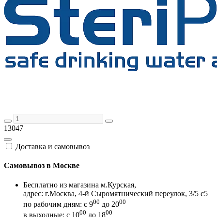
13047
Доставка и самовывоз
Самовывоз в Москве
Бесплатно из магазина м.Курская,
адрес: г.Москва, 4-й Сыромятнический переулок, 3/5 с5
00
00
по рабочим дням: с 9
до 20
00
00
в выходные: с 10
до 18