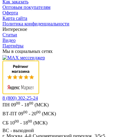
Как заказать
Оптовым покупателям
Оферта
Карта сайта
Политика конфиденциальности
Интересное
Статьи
Видео
Партнёры
Мы в социальных сетях
8 (800) 302-25-24
00
00
ПН 09
- 18
(МСК)
00
00
ВТ-ПТ 09
- 20
(МСК)
00
00
СБ 10
- 18
(МСК)
ВС - выходной
г. Москва, 4-й Сыромятнический переулок, 3/5с5