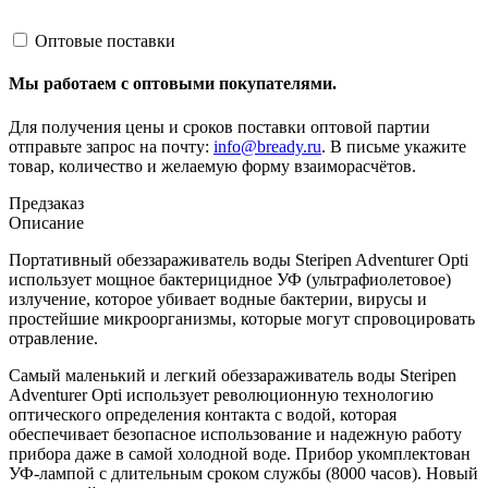
Оптовые поставки
Мы работаем с оптовыми покупателями.
Для получения цены и сроков поставки оптовой партии
отправьте запрос на почту:
info@bready.ru
. В письме укажите
товар, количество и желаемую форму взаиморасчётов.
Предзаказ
Описание
Портативный обеззараживатель воды Steripen Adventurer Opti
использует мощное бактерицидное УФ (ультрафиолетовое)
излучение, которое убивает водные бактерии, вирусы и
простейшие микроорганизмы, которые могут спровоцировать
отравление.
Самый маленький и легкий обеззараживатель воды Steripen
Adventurer Opti использует революционную технологию
оптического определения контакта с водой, которая
обеспечивает безопасное использование и надежную работу
прибора даже в самой холодной воде. Прибор укомплектован
УФ-лампой с длительным сроком службы (8000 часов). Новый