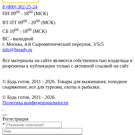
8 (800) 302-25-24
00
00
ПН 09
- 18
(МСК)
00
00
ВТ-ПТ 09
- 20
(МСК)
00
00
СБ 10
- 18
(МСК)
ВС - выходной
г. Москва, 4-й Сыромятнический переулок, 3/5с5
info@bready.ru
Все материалы на сайте являются собственностью владельца и
разрешены к публикации только с активной ссылкой на сайт
© Будь готов, 2011 - 2026. Товары для выживания, походное
снаряжение, все для туризма, охоты и рыбалки.
© Будь готов,
2011 - 2026.
Политика конфиденциальности
Регистрация
*