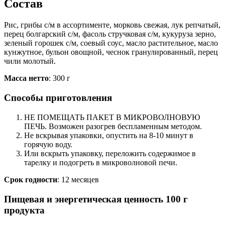
Cостав
Рис, грибы с/м в ассортименте, морковь свежая, лук репчатый,
перец болгарский с/м, фасоль стручковая с/м, кукуруза зерно,
зеленый горошек с/м, соевый соус, масло растительное, масло
кунжутное, бульон овощной, чеснок гранулированный, перец
чили молотый.
Масса нетто
: 300 г
Способы приготовления
НЕ ПОМЕЩАТЬ ПАКЕТ В МИКРОВОЛНОВУЮ
ПЕЧЬ. Возможен разогрев беспламенным методом.
Не вскрывая упаковки, опустить на 8-10 минут в
горячую воду.
Или вскрыть упаковку, переложить содержимое в
тарелку и подогреть в микроволновой печи.
Срок годности
: 12 месяцев
Пищевая и энергетическая ценность 100 г
продукта