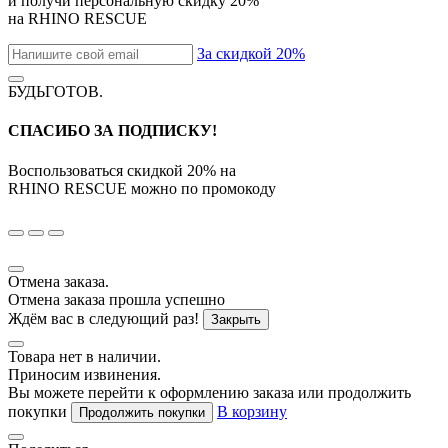
и получи персональную скидку
20%
на
RHINO RESCUE
За скидкой 20%
БУДЬГОТОВ
.
СПАСИБО ЗА ПОДПИСКУ!
Воспользоваться скидкой
20%
на
RHINO RESCUE
можно по промокоду
Отмена заказа.
Отмена заказа прошла успешно
Ждём вас в следующий раз!
Закрыть
Товара нет в наличии.
Приносим извинения.
Вы можете перейти к оформлению заказа или продолжить
покупки
В корзину
Продолжить покупки