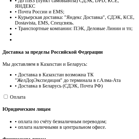
• До ПВЗ (пункт самовывоза) СДЭК, DPD, КСЕ,
ЯНДЕКС
• Почта России и EMS;
• Курьерская доставка: "Яндекс Доставка", СДЭК, КСЕ,
Dostavista, EMS, Спецсвязь.
• Транспортные компании: ПЭК, Деловые Линии и тп;
Доставка за пределы Российской Федерации
Мы доставляем в Казахстан и Беларусь:
• Доставка в Казахстан возможна ТК
"ЖелДорЭкспедиция" до терминала в г.Алма-Ата
• Доставка в Беларусь (СДЭК, Почта РФ)
Оплата
Юридическим лицам
• оплата по счёту безналичным переводом;
• оплата наличными в центральном офисе.