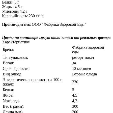
Белки: 5 г
Жиры: 4,5 г
Углеводы 4,2 г
Калорийность: 230 ккал
Производитель
: ООО "Фабрика Здоровой Еды"
Цвета на мониторе могут отличаться от реальных цветов
Характеристики
Фабрика здоровой
Бренд:
еды
Тип упаковки:
реторт-пакет
Веган:
да
Срок годности:
12 месяцев
Вид блюда:
Вторые блюда
Энергетическая ценность на 100 г
230
(ккал):
Белки:
5
Жиры:
4,5
Углеводы:
4,2
Вес (грамм):
300
Длина (мм):
200