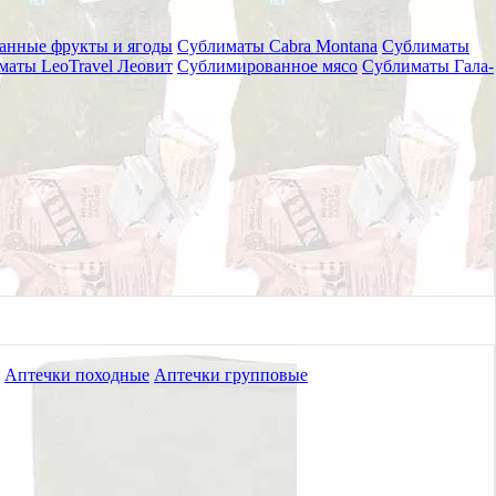
анные фрукты и ягоды
Сублиматы Cabra Montana
Сублиматы
маты LeoTravel Леовит
Сублимированное мясо
Сублиматы Гала-
Аптечки походные
Аптечки групповые