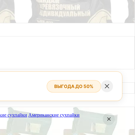
ВЫГОДА ДО 50%
кие сухпайки
Американские сухпайки