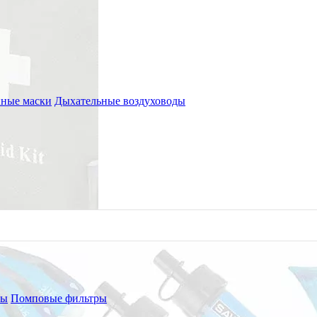
ные маски
Дыхательные воздуховоды
ры
Помповые фильтры