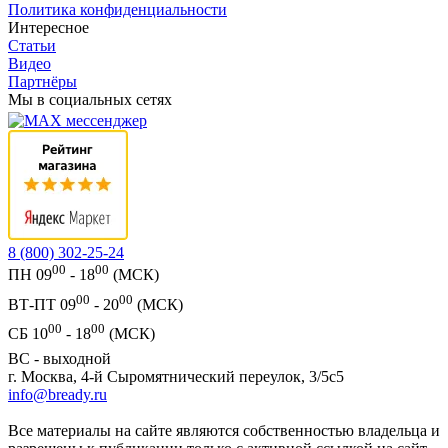
Политика конфиденциальности
Интересное
Статьи
Видео
Партнёры
Мы в социальных сетях
8 (800) 302-25-24
00
00
ПН 09
- 18
(МСК)
00
00
ВТ-ПТ 09
- 20
(МСК)
00
00
СБ 10
- 18
(МСК)
ВС - выходной
г. Москва, 4-й Сыромятнический переулок, 3/5с5
info@bready.ru
Все материалы на сайте являются собственностью владельца и