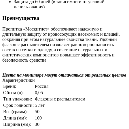
Защита до 60 дней (в зависимости от условий
использования)
Преимущества
Пропитка «Москитнет» обеспечивает надежную и
длительную защиту от кровососущих насекомых и клещей,
сохраняя при этом натуральные свойства ткани. Удобный
флакон с распылителем позволяет равномерно наносить
состав на сетки и одежду, а сочетание натуральных и
синтетических компонентов повышает эффективность и
безопасность средства.
Цвета на мониторе могут отличаться от реальных цветов
Характеристики
Бренд:
Россия
Объем (л):
0,05
Тип упаковки:
Флаконы с распылителем
Срок годности:
5 лет
Вес (грамм):
50
Длина (мм):
100
Ширина (мм):
30