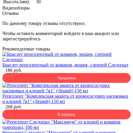
Высота (мм):
30
Видеообзоры
Отзывы
По данному товару отзывы отсутствуют.
Чтобы оставить комментарий
войдите
в ваш аккаунт или
зарегистрируйтесь
Рекомендуемые товары
Браслет репеллентный от комаров, мошек, слепней Следопыт
186 руб.
Предзаказ
Репеллент "Комплексная защита от кровососущих насекомых
и клещей 7в1" (Леший) 150 мл
268 руб.
В корзину
Репеллент Следопыт "Максимум" от клещей и комаров