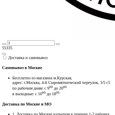
55335
Доставка и самовывоз
Самовывоз в Москве
Бесплатно из магазина м.Курская,
адрес: г.Москва, 4-й Сыромятнический переулок, 3/5 с5
00
00
по рабочим дням: с 9
до 20
00
00
в выходные: с 10
до 18
Доставка по Москве и МО
1. Доставка по Москве курьером в течение 1-2 рабочих