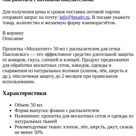
Для получения цены и сроков поставки оптовой партии
отправьте запрос на почту:
info@bready.ru
. В письме укажите
товар, количество и желаемую форму взаиморасчётов.
В корзину
Описание
Пропитка «Москитнет» 50 мл с распылителем для сетки
Павловского — это эффективное средство длительной защиты
от комаров, гнуса, слепней и клещей. Продукт предназначен
для обработки москитных сеток, накидок, одежды и
снаряжения из натуральных волокон (хлопок, лён, шерсть и
др.), обеспечивая защиту до 2 месяцев при правильном
использовании.
Характеристики
Объем: 50 мл
Форма выпуска: флакон с распылителем
Назначение: пропитка для москитных сеток и одежды из
натуральных тканей
Рекомендуемые ткани: хлопок, лён, шерсть, джут, сизаль
не менее 50%