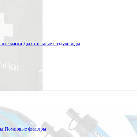
ные маски
Дыхательные воздуховоды
ры
Помповые фильтры