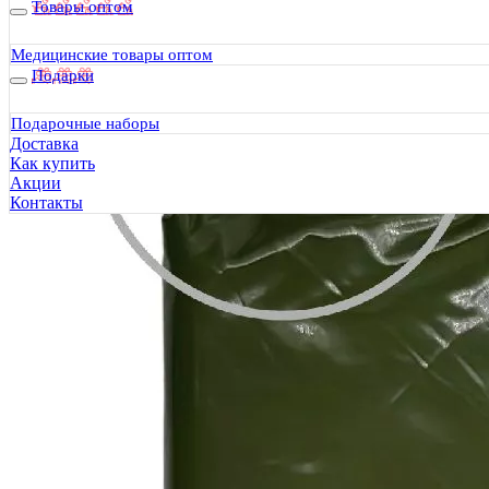
Товары оптом
Медицинские товары оптом
Подарки
Подарочные наборы
Доставка
Как купить
Акции
Контакты