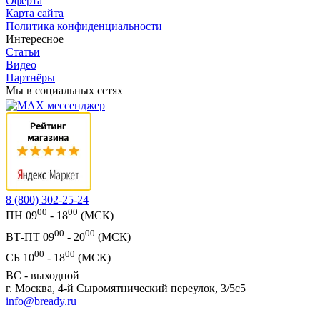
Оферта
Карта сайта
Политика конфиденциальности
Интересное
Статьи
Видео
Партнёры
Мы в социальных сетях
8 (800) 302-25-24
00
00
ПН 09
- 18
(МСК)
00
00
ВТ-ПТ 09
- 20
(МСК)
00
00
СБ 10
- 18
(МСК)
ВС - выходной
г. Москва, 4-й Сыромятнический переулок, 3/5с5
info@bready.ru