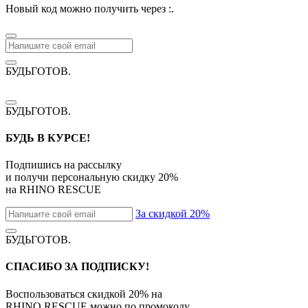
Новый код можно получить через
:
.
БУДЬГОТОВ
.
БУДЬГОТОВ
.
БУДЬ В КУРСЕ!
Подпишись на рассылку
и получи персональную скидку
20%
на
RHINO RESCUE
За скидкой 20%
БУДЬГОТОВ
.
СПАСИБО ЗА ПОДПИСКУ!
Воспользоваться скидкой
20%
на
RHINO RESCUE
можно по промокоду