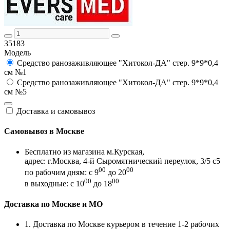
35183
Модель
Средство ранозаживляющее "Хитокол-ДА" стер. 9*9*0,4
см №1
Средство ранозаживляющее "Хитокол-ДА" стер. 9*9*0,4
см №5
Доставка и самовывоз
Самовывоз в Москве
Бесплатно из магазина м.Курская,
адрес: г.Москва, 4-й Сыромятнический переулок, 3/5 с5
00
00
по рабочим дням: с 9
до 20
00
00
в выходные: с 10
до 18
Доставка по Москве и МО
1. Доставка по Москве курьером в течение 1-2 рабочих