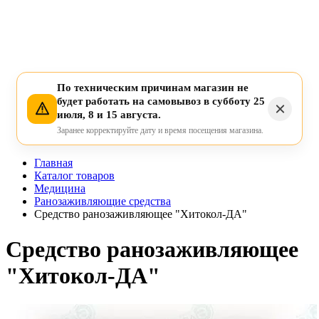
По техническим причинам магазин не
будет работать на самовывоз в субботу 25
июля, 8 и 15 августа.
Заранее корректируйте дату и время посещения магазина.
Главная
Каталог товаров
Медицина
Ранозаживляющие средства
Средство ранозаживляющее "Хитокол-ДА"
Средство ранозаживляющее
"Хитокол-ДА"