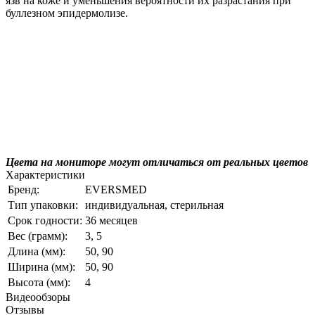
язв на коже и уменьшения вероятности их разрастания при
буллезном эпидермолизе.
Цвета на мониторе могут отличаться от реальных цветов
Характеристики
Бренд:
EVERSMED
Тип упаковки:
индивидуальная, стерильная
Срок годности:
36 месяцев
Вес (грамм):
3, 5
Длина (мм):
50, 90
Ширина (мм):
50, 90
Высота (мм):
4
Видеообзоры
Отзывы