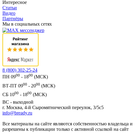
Интересное
Статьи
Видео
Партнёры
Мы в социальных сетях
8 (800) 302-25-24
00
00
ПН 09
- 18
(МСК)
00
00
ВТ-ПТ 09
- 20
(МСК)
00
00
СБ 10
- 18
(МСК)
ВС - выходной
г. Москва, 4-й Сыромятнический переулок, 3/5с5
info@bready.ru
Все материалы на сайте являются собственностью владельца и
разрешены к публикации только с активной ссылкой на сайт