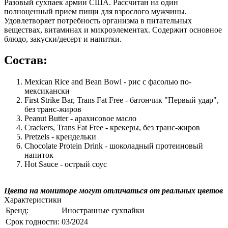
Разовый сухпаек армии США. Рассчитан на один
полноценный прием пищи для взрослого мужчины.
Удовлетворяет потребность организма в питательных
веществах, витаминах и микроэлементах. Содержит основное
блюдо, закуски/десерт и напитки.
Состав:
Mexican Rice and Bean Bowl - рис с фасолью по-
мексикански
First Strike Bar, Trans Fat Free - батончик "Первый удар",
без транс-жиров
Peanut Butter - арахисовое масло
Crackers, Trans Fat Free - крекеры, без транс-жиров
Pretzels - крендельки
Chocolate Protein Drink - шоколадный протеиновый
напиток
Hot Sauce - острый соус
Цвета на мониторе могут отличаться от реальных цветов
Характеристики
Бренд:
Иностранные сухпайки
Срок годности:
03/2024