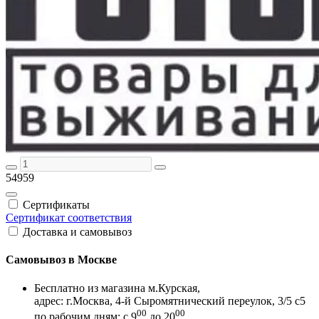
54959
Сертификаты
Сертификат соответствия
Доставка и самовывоз
Самовывоз в Москве
Бесплатно из магазина м.Курская,
адрес: г.Москва, 4-й Сыромятнический переулок, 3/5 с5
00
00
по рабочим дням: с 9
до 20