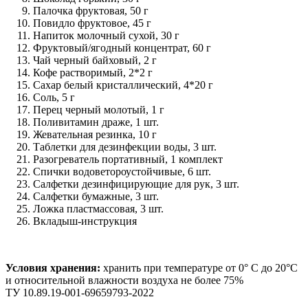
Палочка фруктовая, 50 г
Повидло фруктовое, 45 г
Напиток молочный сухой, 30 г
Фруктовый/ягодный концентрат, 60 г
Чай черный байховый, 2 г
Кофе растворимый, 2*2 г
Сахар белый кристаллический, 4*20 г
Соль, 5 г
Перец черный молотый, 1 г
Поливитамин драже, 1 шт.
Жевательная резинка, 10 г
Таблетки для дезинфекции воды, 3 шт.
Разогреватель портативный, 1 комплект
Спички водоветороустойчивые, 6 шт.
Салфетки дезинфицирующие для рук, 3 шт.
Салфетки бумажные, 3 шт.
Ложка пластмассовая, 3 шт.
Вкладыш-инструкция
Условия хранения:
хранить при температуре от 0° С до 20°С
и относительной влажности воздуха не более 75%
ТУ 10.89.19-001-69659793-2022