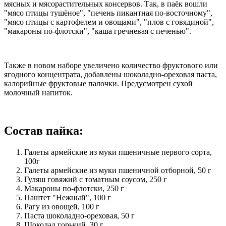
мясных и мясорастительных консервов. Так, в паёк вошли
"мясо птицы тушёное", "печень пикантная по-восточному",
"мясо птицы с картофелем и овощами", "плов с говядиной",
"макароны по-флотски", "каша гречневая с печенью".
Также в новом наборе увеличено количество фруктового или
ягодного концентрата, добавлены шоколадно-ореховая паста,
калорийные фруктовые палочки. Предусмотрен сухой
молочный напиток.
Состав пайка:
Галеты армейские из муки пшеничные первого сорта,
100г
Галеты армейские из муки пшеничной отборной, 50 г
Гуляш говяжий с томатным соусом, 250 г
Макароны по-флотски, 250 г
Паштет "Нежный", 100 г
Рагу из овощей, 100 г
Паста шоколадно-ореховая, 50 г
Шоколад горький, 30 г