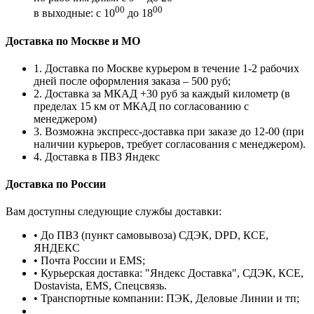
00
00
в выходные: с 10
до 18
Доставка по Москве и МО
1. Доставка по Москве курьером в течение 1-2 рабочих
дней после оформления заказа – 500 руб;
2. Доставка за МКАД +30 руб за каждый километр (в
пределах 15 км от МКАД по согласованию с
менеджером)
3. Возможна экспресс-доставка при заказе до 12-00 (при
наличии курьеров, требует согласования с менеджером).
4. Доставка в ПВЗ Яндекс
Доставка по России
Вам доступны следующие службы доставки:
• До ПВЗ (пункт самовывоза) СДЭК, DPD, КСЕ,
ЯНДЕКС
• Почта России и EMS;
• Курьерская доставка: "Яндекс Доставка", СДЭК, КСЕ,
Dostavista, EMS, Спецсвязь.
• Транспортные компании: ПЭК, Деловые Линии и тп;