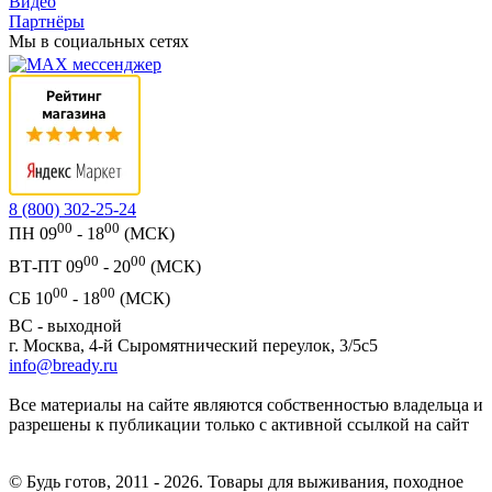
Видео
Партнёры
Мы в социальных сетях
8 (800) 302-25-24
00
00
ПН 09
- 18
(МСК)
00
00
ВТ-ПТ 09
- 20
(МСК)
00
00
СБ 10
- 18
(МСК)
ВС - выходной
г. Москва, 4-й Сыромятнический переулок, 3/5с5
info@bready.ru
Все материалы на сайте являются собственностью владельца и
разрешены к публикации только с активной ссылкой на сайт
© Будь готов, 2011 - 2026. Товары для выживания, походное