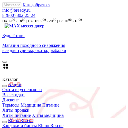
Как добраться
info@bready.ru
8 (800) 302-25-24
00
00
00
00
00
00
Пн 09
- 18
| Вт-Пт 09
- 20
| Сб 10
- 18
Будь Готов
.
Магазин походного снаряжения
все для туризма, охоты, рыбалки
Каталог
Акции
Охота вкусненького
Все скидки
Дисконт
Термосы
Медицина
Питание
Хиты продаж
Хиты питание
Хиты медицина
Rhino Rescue
Бандажи и бинты Rhino Rescue