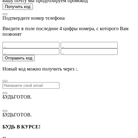
вашу почту мы продублируем промокод
Получить код
Подтвердите номер телефона
Введите в поле последние 4 цифры номера, с которого Вам
позвонят
Отправить код
Новый код можно получить через
:
.
БУДЬГОТОВ
.
БУДЬГОТОВ
.
БУДЬ В КУРСЕ!