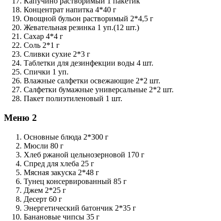
Капучино растворимый 1 пакетик
Концентрат напитка 4*40 г
Овощной бульон растворимый 2*4,5 г
Жевательная резинка 1 уп.(12 шт.)
Сахар 4*4 г
Соль 2*1 г
Сливки сухие 2*3 г
Таблетки для дезинфекции воды 4 шт.
Спички 1 уп.
Влажные салфетки освежающие 2*2 шт.
Салфетки бумажные универсальные 2*2 шт.
Пакет полиэтиленовый 1 шт.
Меню 2
Основные блюда 2*300 г
Мюсли 80 г
Хлеб ржаной цельнозерновой 170 г
Спред для хлеба 25 г
Мясная закуска 2*48 г
Тунец консервированный 85 г
Джем 2*25 г
Десерт 60 г
Энергетический батончик 2*35 г
Банановые чипсы 35 г