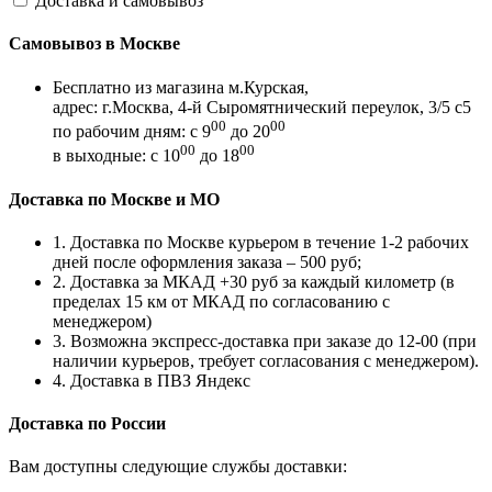
Доставка и самовывоз
Самовывоз в Москве
Бесплатно из магазина м.Курская,
адрес: г.Москва, 4-й Сыромятнический переулок, 3/5 с5
00
00
по рабочим дням: с 9
до 20
00
00
в выходные: с 10
до 18
Доставка по Москве и МО
1. Доставка по Москве курьером в течение 1-2 рабочих
дней после оформления заказа – 500 руб;
2. Доставка за МКАД +30 руб за каждый километр (в
пределах 15 км от МКАД по согласованию с
менеджером)
3. Возможна экспресс-доставка при заказе до 12-00 (при
наличии курьеров, требует согласования с менеджером).
4. Доставка в ПВЗ Яндекс
Доставка по России
Вам доступны следующие службы доставки: