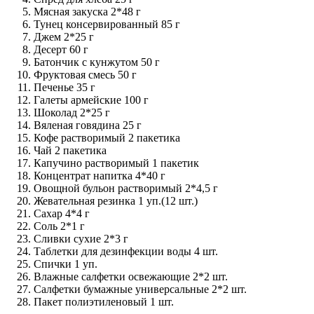
Мясная закуска 2*48 г
Тунец консервированный 85 г
Джем 2*25 г
Десерт 60 г
Батончик с кунжутом 50 г
Фруктовая смесь 50 г
Печенье 35 г
Галеты армейские 100 г
Шоколад 2*25 г
Вяленая говядина 25 г
Кофе растворимый 2 пакетика
Чай 2 пакетика
Капучино растворимый 1 пакетик
Концентрат напитка 4*40 г
Овощной бульон растворимый 2*4,5 г
Жевательная резинка 1 уп.(12 шт.)
Сахар 4*4 г
Соль 2*1 г
Сливки сухие 2*3 г
Таблетки для дезинфекции воды 4 шт.
Спички 1 уп.
Влажные салфетки освежающие 2*2 шт.
Салфетки бумажные универсальные 2*2 шт.
Пакет полиэтиленовый 1 шт.