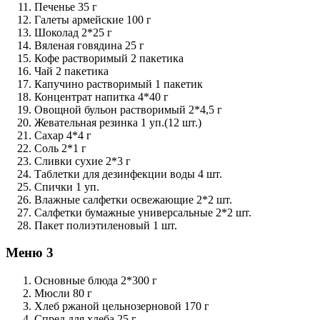
Печенье 35 г
Галеты армейские 100 г
Шоколад 2*25 г
Вяленая говядина 25 г
Кофе растворимый 2 пакетика
Чай 2 пакетика
Капучино растворимый 1 пакетик
Концентрат напитка 4*40 г
Овощной бульон растворимый 2*4,5 г
Жевательная резинка 1 уп.(12 шт.)
Сахар 4*4 г
Соль 2*1 г
Сливки сухие 2*3 г
Таблетки для дезинфекции воды 4 шт.
Спички 1 уп.
Влажные салфетки освежающие 2*2 шт.
Салфетки бумажные универсальные 2*2 шт.
Пакет полиэтиленовый 1 шт.
Меню 3
Основные блюда 2*300 г
Мюсли 80 г
Хлеб ржаной цельнозерновой 170 г
Спред для хлеба 25 г