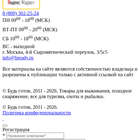
8 (800) 302-25-24
00
00
ПН 09
- 18
(МСК)
00
00
ВТ-ПТ 09
- 20
(МСК)
00
00
СБ 10
- 18
(МСК)
ВС - выходной
г. Москва, 4-й Сыромятнический переулок, 3/5с5
info@bready.ru
Все материалы на сайте являются собственностью владельца и
разрешены к публикации только с активной ссылкой на сайт
© Будь готов, 2011 - 2026. Товары для выживания, походное
снаряжение, все для туризма, охоты и рыбалки.
© Будь готов,
2011 - 2026.
Политика конфиденциальности
Регистрация
*