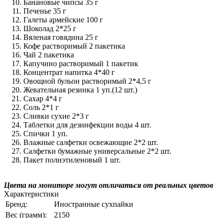
Банановые чипсы 35 г
Печенье 35 г
Галеты армейские 100 г
Шоколад 2*25 г
Вяленая говядина 25 г
Кофе растворимый 2 пакетика
Чай 2 пакетика
Капучино растворимый 1 пакетик
Концентрат напитка 4*40 г
Овощной бульон растворимый 2*4,5 г
Жевательная резинка 1 уп.(12 шт.)
Сахар 4*4 г
Соль 2*1 г
Сливки сухие 2*3 г
Таблетки для дезинфекции воды 4 шт.
Спички 1 уп.
Влажные салфетки освежающие 2*2 шт.
Салфетки бумажные универсальные 2*2 шт.
Пакет полиэтиленовый 1 шт.
Цвета на мониторе могут отличаться от реальных цветов
Характеристики
Бренд:
Иностранные сухпайки
Вес (грамм):
2150