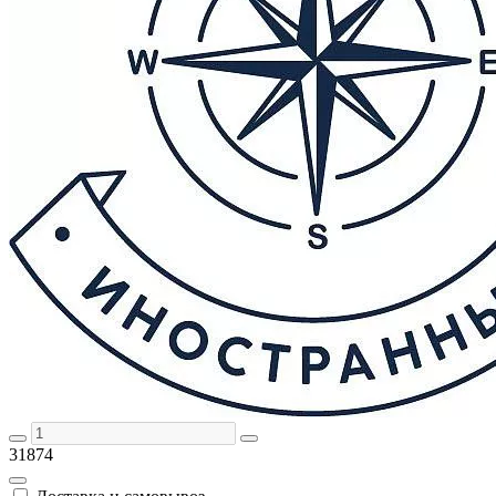
31874