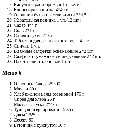
Капучино растворимый 1 пакетик
Концентрат напитка 4*40 г
Овощной бульон растворимый 2*4,5 г
Жевательная резинка 1 уп.(12 шт.)
Сахар 4*4 г
Соль 2*1 г
Сливки сухие 2*3 г
Таблетки для дезинфекции воды 4 шт.
Спички 1 уп.
Влажные салфетки освежающие 2*2 шт.
Салфетки бумажные универсальные 2*2 шт.
Пакет полиэтиленовый 1 шт.
Меню 6
Основные блюда 2*300 г
Мюсли 80 г
Хлеб ржаной цельнозерновой 170 г
Спред для хлеба 25 г
Мясная закуска 2*48 г
Тунец консервированный 85 г
Джем 2*25 г
Десерт 60 г
Батончик с кунжутом 50 г