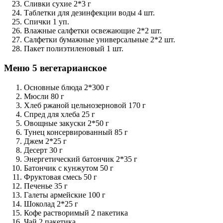
Сливки сухие 2*3 г
Таблетки для дезинфекции воды 4 шт.
Спички 1 уп.
Влажные салфетки освежающие 2*2 шт.
Салфетки бумажные универсальные 2*2 шт.
Пакет полиэтиленовый 1 шт.
Меню 5 вегетарианское
Основные блюда 2*300 г
Мюсли 80 г
Хлеб ржаной цельнозерновой 170 г
Спред для хлеба 25 г
Овощные закуски 2*50 г
Тунец консервированный 85 г
Джем 2*25 г
Десерт 30 г
Энергетический батончик 2*35 г
Батончик с кунжутом 50 г
Фруктовая смесь 50 г
Печенье 35 г
Галеты армейские 100 г
Шоколад 2*25 г
Кофе растворимый 2 пакетика
Чай 2 пакетика