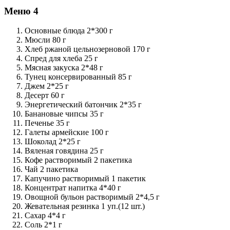
Меню 4
Основные блюда 2*300 г
Мюсли 80 г
Хлеб ржаной цельнозерновой 170 г
Спред для хлеба 25 г
Мясная закуска 2*48 г
Тунец консервированный 85 г
Джем 2*25 г
Десерт 60 г
Энергетический батончик 2*35 г
Банановые чипсы 35 г
Печенье 35 г
Галеты армейские 100 г
Шоколад 2*25 г
Вяленая говядина 25 г
Кофе растворимый 2 пакетика
Чай 2 пакетика
Капучино растворимый 1 пакетик
Концентрат напитка 4*40 г
Овощной бульон растворимый 2*4,5 г
Жевательная резинка 1 уп.(12 шт.)
Сахар 4*4 г
Соль 2*1 г