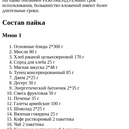
На пайке обозначен РЕКОМЕНДУЕМЫЙ срок
использования, большинство вложений имеют более
длительные сроки.
Состав пайка
Меню 1
Основные блюда 2*300 г
Мюсли 80 г
Хлеб ржаной цельнозерновой 170 г
Спред для хлеба 25 г
Мясная закуска 2*48 г
Тунец консервированный 85 г
Джем 2*25 г
Десерт 30 г
Энергетический батончик 2*35 г
Смесь фруктовая 50 г
Печенье 35 г
Галеты армейские 100 г
Шоколад 2*25 г
Вяленая говядина 25 г
Кофе растворимый 2 пакетика
Чай 2 пакетика