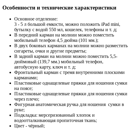
Особенности и технические характеристики
Основное отделение:
3 - 5 л большой емкости, можно положить iPad mini,
бутылку с водой 550 мл, кошелек, телефоны и т. д;
В передний карман на молнии можно поместить
мобильный телефон 4,5 дюйма (101 мм.);
В двух боковых карманах на молнии можно разместить
сигареты, очки и другие предметы;
В задний карман на молнии можно поместить 5,5-
дюймовый (139,7 мм.) мобильный телефон,
автобусную карту, ключ и т. д;
Фронтальный карман с тремя внутренними плоскими
карманами;
Пластиковые однащелевые пряжки для ношения сумки
на поясе;
Пластиковые однащелевые пряжки для ношения сумки
через плечо;
Фигурная анатомическая ручка для ношения сумки в
руке;
Подкладка: мерсеризованный хлопок и
водоотталкивающая пропиточная ткань;
Цвет - чёрный;