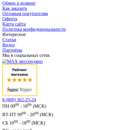
Обмен и возврат
Как заказать
Оптовым покупателям
Оферта
Карта сайта
Политика конфиденциальности
Интересное
Статьи
Видео
Партнёры
Мы в социальных сетях
8 (800) 302-25-24
00
00
ПН 09
- 18
(МСК)
00
00
ВТ-ПТ 09
- 20
(МСК)
00
00
СБ 10
- 18
(МСК)