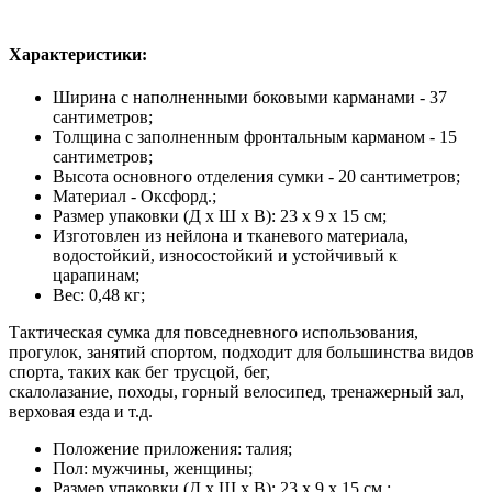
Характеристики:
Ширина с наполненными боковыми карманами - 37
сантиметров;
Толщина с заполненным фронтальным карманом - 15
сантиметров;
Высота основного отделения сумки - 20 сантиметров;
Материал - Оксфорд.;
Размер упаковки (Д х Ш х В): 23 х 9 х 15 см;
Изготовлен из нейлона и тканевого материала,
водостойкий, износостойкий и устойчивый к
царапинам;
Вес: 0,48 кг;
Тактическая сумка для повседневного использования,
прогулок, занятий спортом, подходит для большинства видов
спорта, таких как бег трусцой, бег,
скалолазание, походы, горный велосипед, тренажерный зал,
верховая езда и т.д.
Положение приложения: талия;
Пол: мужчины, женщины;
Размер упаковки (Д х Ш х В): 23 х 9 х 15 см.;