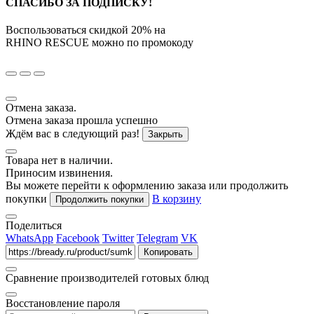
СПАСИБО ЗА ПОДПИСКУ!
Воспользоваться скидкой
20%
на
RHINO RESCUE
можно по промокоду
Отмена заказа.
Отмена заказа прошла успешно
Ждём вас в следующий раз!
Закрыть
Товара нет в наличии.
Приносим извинения.
Вы можете перейти к оформлению заказа или продолжить
покупки
В корзину
Продолжить покупки
Поделиться
WhatsApp
Facebook
Twitter
Telegram
VK
Копировать
Сравнение производителей готовых блюд
Восстановление пароля