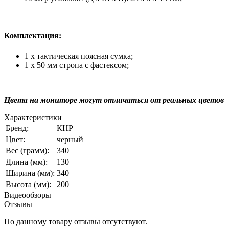
Комплектация:
1 х тактическая поясная сумка;
1 х 50 мм стропа с фастексом;
Цвета на мониторе могут отличаться от реальных цветов
Характеристики
Бренд:
КНР
Цвет:
черный
Вес (грамм):
340
Длина (мм):
130
Ширина (мм):
340
Высота (мм):
200
Видеообзоры
Отзывы
По данному товару отзывы отсутствуют.