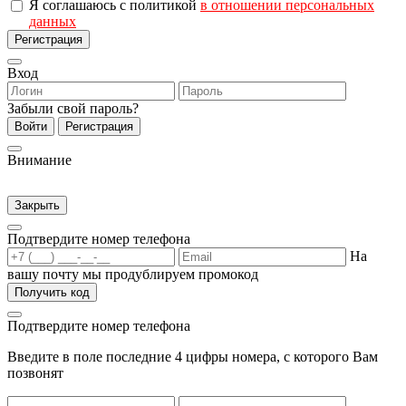
Я соглашаюсь с политикой
в отношении персональных
данных
Регистрация
Вход
Забыли свой пароль?
Войти
Регистрация
Внимание
Закрыть
Подтвердите номер телефона
На
вашу почту мы продублируем промокод
Получить код
Подтвердите номер телефона
Введите в поле последние 4 цифры номера, с которого Вам
позвонят