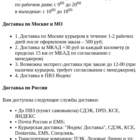
00
00
по рабочим дням: с 9
до 20
00
00
в выходные: с 10
до 18
Доставка по Москве и МО
1. Доставка по Москве курьером в течение 1-2 рабочих
дней после оформления заказа – 500 руб;
2. Доставка за МКАД +30 руб за каждый километр (в
пределах 15 км от МКАД по согласованию с
менеджером)
3. Возможна экспресс-доставка при заказе до 12-00 (при
наличии курьеров, требует согласования с менеджером).
4. Доставка в ПВЗ Яндекс
Доставка по России
Вам доступны следующие службы доставки:
• До ПВЗ (пункт самовывоза) СДЭК, DPD, КСЕ,
ЯНДЕКС
• Почта России и EMS;
• Курьерская доставка: "Яндекс Доставка", СДЭК, КСЕ,
Dostavista, EMS, Спецсвязь.
• Транспортные компании: ПЭК, Деловые Линии и тп;