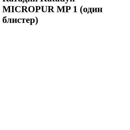
MICROPUR MP 1 (один
блистер)