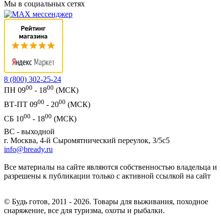
Мы в социальных сетях
8 (800) 302-25-24
00
00
ПН 09
- 18
(МСК)
00
00
ВТ-ПТ 09
- 20
(МСК)
00
00
СБ 10
- 18
(МСК)
ВС - выходной
г. Москва, 4-й Сыромятнический переулок, 3/5с5
info@bready.ru
Все материалы на сайте являются собственностью владельца и
разрешены к публикации только с активной ссылкой на сайт
© Будь готов, 2011 - 2026. Товары для выживания, походное
снаряжение, все для туризма, охоты и рыбалки.