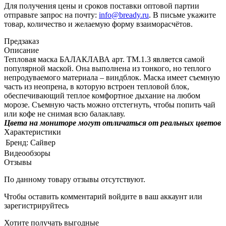
Для получения цены и сроков поставки оптовой партии
отправьте запрос на почту:
info@bready.ru
. В письме укажите
товар, количество и желаемую форму взаиморасчётов.
Предзаказ
Описание
Тепловая маска БАЛАКЛАВА арт. ТМ.1.3 является самой
популярной маской. Она выполнена из тонкого, но теплого
непродуваемого материала – виндблок. Маска имеет съемную
часть из неопрена, в которую встроен тепловой блок,
обеспечивающий теплое комфортное дыхание на любом
морозе. Съемную часть можно отстегнуть, чтобы попить чай
или кофе не снимая всю балаклаву.
Цвета на мониторе могут отличаться от реальных цветов
Характеристики
Бренд:
Сайвер
Видеообзоры
Отзывы
По данному товару отзывы отсутствуют.
Чтобы оставить комментарий
войдите
в ваш аккаунт или
зарегистрируйтесь
Хотите получать выгодные