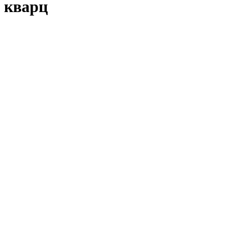
кварц