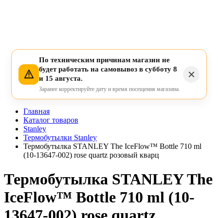
По техническим причинам магазин не
будет работать на самовывоз в субботу 8
и 15 августа.
Заранее корректируйте дату и время посещения магазина.
Главная
Каталог товаров
Stanley
Термобутылки Stanley
Термобутылка STANLEY The IceFlow™ Bottle 710 ml
(10-13647-002) rose quartz розовый кварц
Термобутылка STANLEY The
IceFlow™ Bottle 710 ml (10-
13647-002) rose quartz