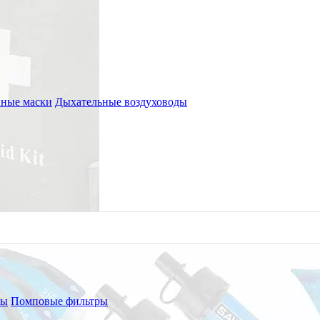
ные маски
Дыхательные воздуховоды
ры
Помповые фильтры