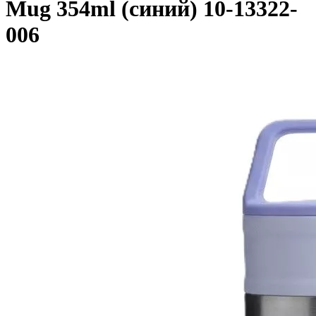
Mug 354ml (синий) 10-13322-
006