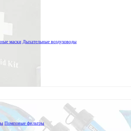
ные маски
Дыхательные воздуховоды
ры
Помповые фильтры