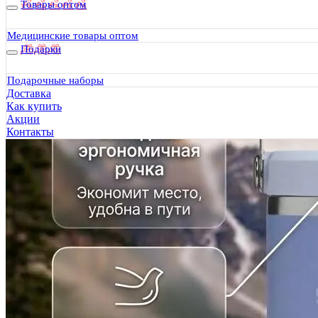
Товары оптом
Медицинские товары оптом
Подарки
Подарочные наборы
Доставка
Как купить
Акции
Контакты