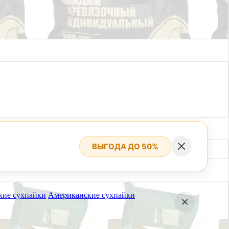
ВЫГОДА ДО 50%
кие сухпайки
Американские сухпайки