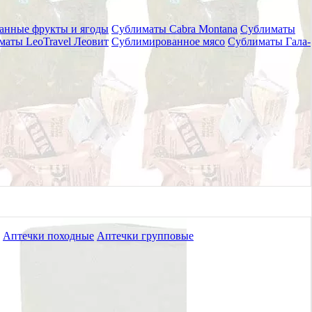
анные фрукты и ягоды
Сублиматы Cabra Montana
Сублиматы
маты LeoTravel Леовит
Сублимированное мясо
Сублиматы Гала-
, 591 мл
Аптечки походные
Аптечки групповые