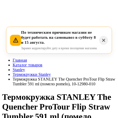
По техническим причинам магазин не
будет работать на самовывоз в субботу 8
и 15 августа.
Заранее корректируйте дату и время посещения магазина.
Главная
Каталог товаров
Stanley
Термокружки Stanley
Термокружка STANLEY The Quencher ProTour Flip Straw
Tumbler 591 ml (помело pomelo), 10-12980-010
Термокружка STANLEY The
Quencher ProTour Flip Straw
Tumbler 591 ml (помело