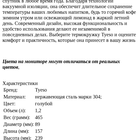
спутник в любое время года. Благодаря технологии
вакуумной изоляции, она обеспечит длительное сохранение
температуры ваших любимых напитков, будь то горячий кофе
зимним утром или освежающий лимонад в жаркий летний
день. Современный дизайн, высокая функциональность и
удобство использования делают ее незаменимой в
повседневных делах. Выберите термокружку Tyeso и оцените
комфорт и практичность, которые она принесет в вашу жизнь
Цвета на мониторе могут отличаться от реальных
цветов
,
Характеристики
Бренд:
Tyeso
Материал:
нержавеющая сталь марки 304;
Цвет:
голубой
Объем (л):
1,2
Вес (грамм):
465
Диаметр (мм):
89
Длина (мм):
157
Высота (мм):
239