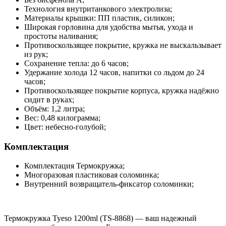
Технология внутританкового электролиза;
Материалы крышки: ПП пластик, силикон;
Широкая горловина для удобства мытья, ухода и
простоты наливания;
Противоскользящее покрытие, кружка не выскальзывает
из рук;
Сохранение тепла: до 6 часов;
Удержание холода 12 часов, напитки со льдом до 24
часов;
Противоскользящее покрытие корпуса, кружка надёжно
сидит в руках;
Объём: 1,2 литра;
Вес: 0,48 килограмма;
Цвет: небесно-голубой;
Комплектация
Комплектация Термокружка;
Многоразовая пластиковая соломинка;
Внутренний возвращатель-фиксатор соломинки;
Термокружка Tyeso 1200ml (TS-8868) — ваш надежный