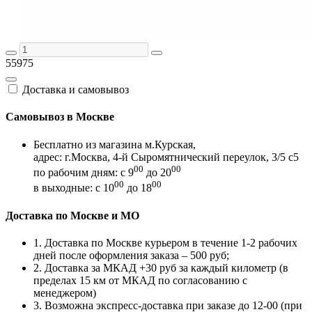
55975
Доставка и самовывоз
Самовывоз в Москве
Бесплатно из магазина м.Курская,
адрес: г.Москва, 4-й Сыромятнический переулок, 3/5 с5
00
00
по рабочим дням: с 9
до 20
00
00
в выходные: с 10
до 18
Доставка по Москве и МО
1. Доставка по Москве курьером в течение 1-2 рабочих
дней после оформления заказа – 500 руб;
2. Доставка за МКАД +30 руб за каждый километр (в
пределах 15 км от МКАД по согласованию с
менеджером)
3. Возможна экспресс-доставка при заказе до 12-00 (при