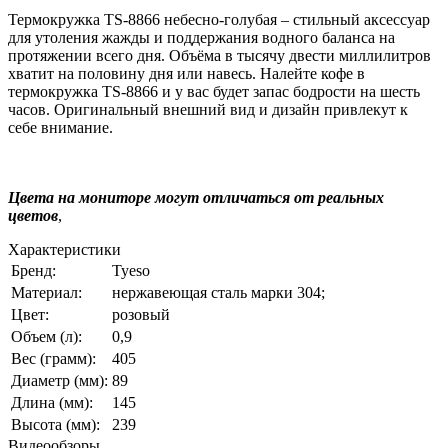
Термокружка TS-8866 небесно-голубая – стильный аксессуар
для утоления жажды и поддержания водного баланса на
протяжении всего дня. Объёма в тысячу двести миллилитров
хватит на половину дня или навесь. Налейте кофе в
термокружка TS-8866 и у вас будет запас бодрости на шесть
часов. Оригинальный внешний вид и дизайн привлекут к
себе внимание.
Цвета на мониторе могут отличаться от реальных
цветов
,
Характеристики
Бренд:
Tyeso
Материал:
нержавеющая сталь марки 304;
Цвет:
розовый
Объем (л):
0,9
Вес (грамм):
405
Диаметр (мм):
89
Длина (мм):
145
Высота (мм):
239
Видеообзоры