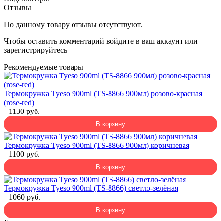
Отзывы
По данному товару отзывы отсутствуют.
Чтобы оставить комментарий
войдите
в ваш аккаунт или
зарегистрируйтесь
Рекомендуемые товары
Термокружка Tyeso 900ml (TS-8866 900мл) розово-красная
(rose-red)
1130 руб.
В корзину
Термокружка Tyeso 900ml (TS-8866 900мл) коричневая
1100 руб.
В корзину
Термокружка Tyeso 900ml (TS-8866) светло-зелёная
1060 руб.
В корзину