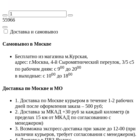
55966
Доставка и самовывоз
Самовывоз в Москве
Бесплатно из магазина м.Курская,
адрес: г.Москва, 4-й Сыромятнический переулок, 3/5 с5
00
00
по рабочим дням: с 9
до 20
00
00
в выходные: с 10
до 18
Доставка по Москве и МО
1. Доставка по Москве курьером в течение 1-2 рабочих
дней после оформления заказа – 500 руб;
2. Доставка за МКАД +30 руб за каждый километр (в
пределах 15 км от МКАД по согласованию с
менеджером)
3. Возможна экспресс-доставка при заказе до 12-00 (при
наличии курьеров, требует согласования с менеджером).
4. Доставка в ПВЗ Яндекс