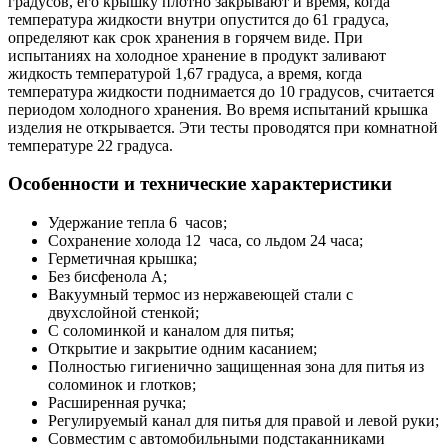
градусов, его крышку плотно закрывают и время, когда
температура жидкости внутри опустится до 61 градуса,
определяют как срок хранения в горячем виде. При
испытаниях на холодное хранение в продукт заливают
жидкость температурой 1,67 градуса, а время, когда
температура жидкости поднимается до 10 градусов, считается
периодом холодного хранения. Во время испытаний крышка
изделия не открывается. Эти тесты проводятся при комнатной
температуре 22 градуса.
Особенности и технические характеристики
Удержание тепла 6 часов;
Сохранение холода 12 часа, со льдом 24 часа;
Герметичная крышка;
Без бисфенола А;
Вакуумный термос из нержавеющей стали с
двухслойной стенкой;
С соломинкой и каналом для питья;
Открытие и закрытие одним касанием;
Полностью гигиенично защищенная зона для питья из
соломинок и глотков;
Расширенная ручка;
Регулируемый канал для питья для правой и левой руки;
Совместим с автомобильными подстаканниками