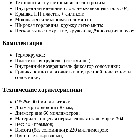
Технология внутританкового электролиза;
Внутренний внешний слой: нержавеющая сталь 304;
Крышка ПП пластик + силикон;
Моющаяся силиконовая соломинка;
Широкая горловина, кружку легко мыть;
Нескользящее покрытие, кружка надёжно сидит в руке;
Комплектация
Термокружка;
Пластиковая трубочка (соломинка);
Внутренний возвращатель-фиксатор соломинки;
Ёршик-шомпол для очистки внутренней поверхности
соломинки;
Технические характеристики
Объём: 900 миллилитров;
Диаметр горловины 87 мм;
Диаметр дна 66 миллиметров;
Материал: пищевая нержавеющая сталь марки 304;
Вес: 405 граммов;
Высота (без соломинки): 220 миллиметров;
Цвет: светло-розовый;