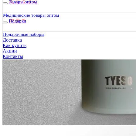
Товары оптом
Медицинские товары оптом
Подарки
Подарочные наборы
Доставка
Как купить
Акции
Контакты