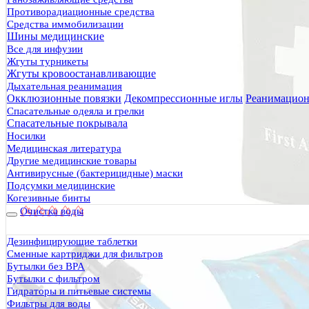
Противорадиационные средства
Средства иммобилизации
Шины медицинские
Все для инфузии
Жгуты турникеты
Жгуты кровоостанавливающие
Дыхательная реанимация
Окклюзионные повязки
Декомпрессионные иглы
Реанимацион
Спасательные одеяла и грелки
Спасательные покрывала
Носилки
Медицинская литература
Другие медицинские товары
Антивирусные (бактерицидные) маски
Подсумки медицинские
Когезивные бинты
Очистка воды
Дезинфицирующие таблетки
Сменные картриджи для фильтров
Бутылки без BPA
Бутылки с фильтром
Гидраторы и питьевые системы
Фильтры для воды