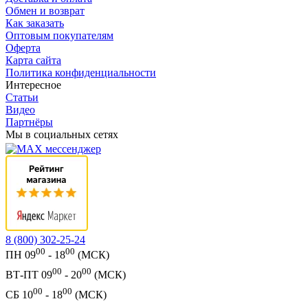
Обмен и возврат
Как заказать
Оптовым покупателям
Оферта
Карта сайта
Политика конфиденциальности
Интересное
Статьи
Видео
Партнёры
Мы в социальных сетях
8 (800) 302-25-24
00
00
ПН 09
- 18
(МСК)
00
00
ВТ-ПТ 09
- 20
(МСК)
00
00
СБ 10
- 18
(МСК)