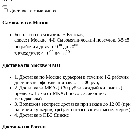
Доставка и самовывоз
Самовывоз в Москве
Бесплатно из магазина м.Курская,
адрес: г.Москва, 4-й Сыромятнический переулок, 3/5 с5
00
00
по рабочим дням: с 9
до 20
00
00
в выходные: с 10
до 18
Доставка по Москве и МО
1. Доставка по Москве курьером в течение 1-2 рабочих
дней после оформления заказа – 500 руб;
2. Доставка за МКАД +30 руб за каждый километр (в
пределах 15 км от МКАД по согласованию с
менеджером)
3. Возможна экспресс-доставка при заказе до 12-00 (при
наличии курьеров, требует согласования с менеджером).
4. Доставка в ПВЗ Яндекс
Доставка по России