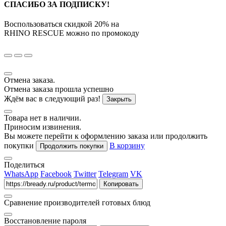
СПАСИБО ЗА ПОДПИСКУ!
Воспользоваться скидкой
20%
на
RHINO RESCUE
можно по промокоду
Отмена заказа.
Отмена заказа прошла успешно
Ждём вас в следующий раз!
Закрыть
Товара нет в наличии.
Приносим извинения.
Вы можете перейти к оформлению заказа или продолжить
покупки
В корзину
Продолжить покупки
Поделиться
WhatsApp
Facebook
Twitter
Telegram
VK
Копировать
Сравнение производителей готовых блюд
Восстановление пароля