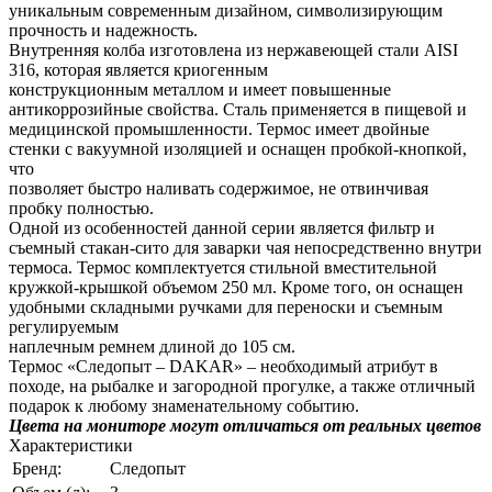
уникальным современным дизайном, символизирующим
прочность и надежность.
Внутренняя колба изготовлена из нержавеющей стали AISI
316, которая является криогенным
конструкционным металлом и имеет повышенные
антикоррозийные свойства. Сталь применяется в пищевой и
медицинской промышленности. Термос имеет двойные
стенки с вакуумной изоляцией и оснащен пробкой-кнопкой,
что
позволяет быстро наливать содержимое, не отвинчивая
пробку полностью.
Одной из особенностей данной серии является фильтр и
съемный стакан-сито для заварки чая непосредственно внутри
термоса. Термос комплектуется стильной вместительной
кружкой-крышкой объемом 250 мл. Кроме того, он оснащен
удобными складными ручками для переноски и съемным
регулируемым
наплечным ремнем длиной до 105 см.
Термос «Следопыт – DAKAR» – необходимый атрибут в
походе, на рыбалке и загородной прогулке, а также отличный
подарок к любому знаменательному событию.
Цвета на мониторе могут отличаться от реальных цветов
Характеристики
Бренд:
Следопыт