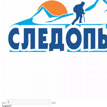
54037