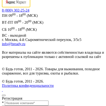
8 (800) 302-25-24
00
00
ПН 09
- 18
(МСК)
00
00
ВТ-ПТ 09
- 20
(МСК)
00
00
СБ 10
- 18
(МСК)
ВС - выходной
г. Москва, 4-й Сыромятнический переулок, 3/5с5
info@bready.ru
Все материалы на сайте являются собственностью владельца и
разрешены к публикации только с активной ссылкой на сайт
© Будь готов, 2011 - 2026. Товары для выживания, походное
снаряжение, все для туризма, охоты и рыбалки.
© Будь готов,
2011 - 2026.
Политика конфиденциальности
Регистрация
*