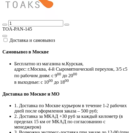
TOA-PAN-145
Доставка и самовывоз
Самовывоз в Москве
Бесплатно из магазина м.Курская,
адрес: г.Москва, 4-й Сыромятнический переулок, 3/5 с5
00
00
по рабочим дням: с 9
до 20
00
00
в выходные: с 10
до 18
Доставка по Москве и МО
1. Доставка по Москве курьером в течение 1-2 рабочих
дней после оформления заказа – 500 руб;
2. Доставка за МКАД +30 руб за каждый километр (в
пределах 15 км от МКАД по согласованию с
менеджером)
3. Возможна экспресс-доставка при заказе до 12-00 (при