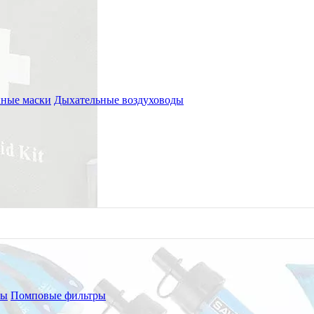
ные маски
Дыхательные воздуховоды
ры
Помповые фильтры