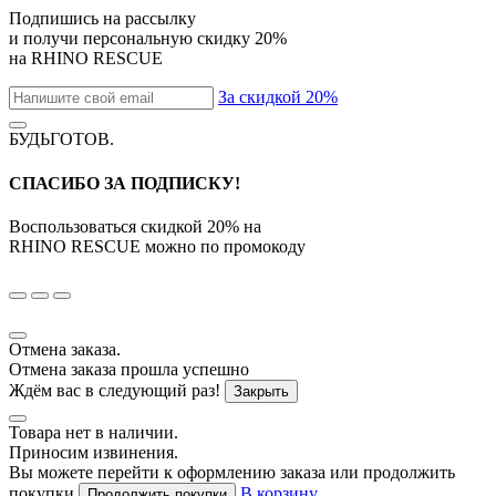
Подпишись на рассылку
и получи персональную скидку
20%
на
RHINO RESCUE
За скидкой 20%
БУДЬГОТОВ
.
СПАСИБО ЗА ПОДПИСКУ!
Воспользоваться скидкой
20%
на
RHINO RESCUE
можно по промокоду
Отмена заказа.
Отмена заказа прошла успешно
Ждём вас в следующий раз!
Закрыть
Товара нет в наличии.
Приносим извинения.
Вы можете перейти к оформлению заказа или продолжить
покупки
В корзину
Продолжить покупки