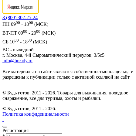
8 (800) 302-25-24
00
00
ПН 09
- 18
(МСК)
00
00
ВТ-ПТ 09
- 20
(МСК)
00
00
СБ 10
- 18
(МСК)
ВС - выходной
г. Москва, 4-й Сыромятнический переулок, 3/5с5
info@bready.ru
Все материалы на сайте являются собственностью владельца и
разрешены к публикации только с активной ссылкой на сайт
© Будь готов, 2011 - 2026. Товары для выживания, походное
снаряжение, все для туризма, охоты и рыбалки.
© Будь готов,
2011 - 2026.
Политика конфиденциальности
Регистрация