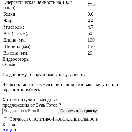
Энергетическая ценность на 100 г
70.4
(ккал):
Белки:
3,0
Жиры:
4,4
Углеводы:
4,7
Вес (грамм):
50
Длина (мм):
100
Ширина (мм):
150
Высота (мм):
20
Видеообзоры
Отзывы
По данному товару отзывы отсутствуют.
Чтобы оставить комментарий
войдите
в ваш аккаунт или
зарегистрируйтесь
Хотите получать выгодные
предложения от Будь Готов ?
Оформить подписку
Согласен с
политикой конфиденциальности
Каталог
Акции