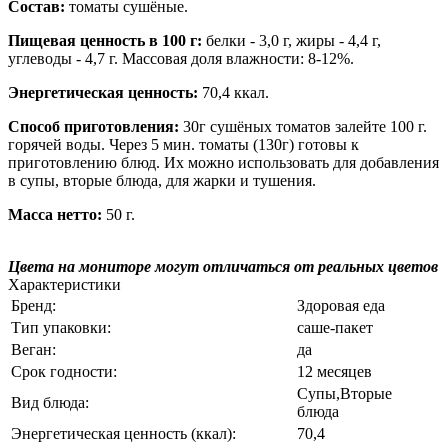
Состав:
томаты сушёные.
Пищевая ценность в 100 г:
белки - 3,0 г, жиры - 4,4 г,
углеводы - 4,7 г. Массовая доля влажности: 8-12%.
Энергетическая ценность:
70,4 ккал.
Способ приготовления:
30г сушёных томатов залейте 100 г.
горячей воды. Через 5 мин. томаты (130г) готовы к
приготовлению блюд. Их можно использовать для добавления
в супы, вторые блюда, для жарки и тушения.
Масса нетто:
50 г.
Цвета на мониторе могут отличаться от реальных цветов
Характеристики
Бренд:
Здоровая еда
Тип упаковки:
саше-пакет
Веган:
да
Срок годности:
12 месяцев
Супы,Вторые
Вид блюда:
блюда
Энергетическая ценность (ккал):
70,4