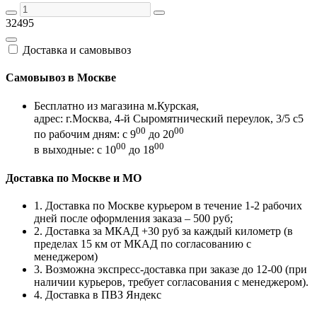
32495
Доставка и самовывоз
Самовывоз в Москве
Бесплатно из магазина м.Курская,
адрес: г.Москва, 4-й Сыромятнический переулок, 3/5 с5
00
00
по рабочим дням: с 9
до 20
00
00
в выходные: с 10
до 18
Доставка по Москве и МО
1. Доставка по Москве курьером в течение 1-2 рабочих
дней после оформления заказа – 500 руб;
2. Доставка за МКАД +30 руб за каждый километр (в
пределах 15 км от МКАД по согласованию с
менеджером)
3. Возможна экспресс-доставка при заказе до 12-00 (при
наличии курьеров, требует согласования с менеджером).
4. Доставка в ПВЗ Яндекс