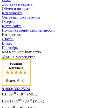
Доставка и оплата
Обмен и возврат
Как заказать
Оптовым покупателям
Оферта
Карта сайта
Политика конфиденциальности
Интересное
Статьи
Видео
Партнёры
Мы в социальных сетях
8 (800) 302-25-24
00
00
ПН 09
- 18
(МСК)
00
00
ВТ-ПТ 09
- 20
(МСК)
00
00