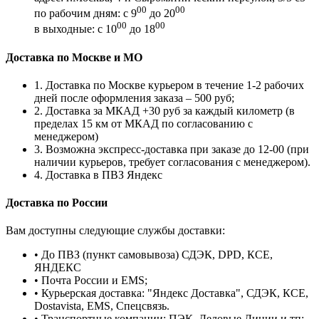
00
00
по рабочим дням: с 9
до 20
00
00
в выходные: с 10
до 18
Доставка по Москве и МО
1. Доставка по Москве курьером в течение 1-2 рабочих
дней после оформления заказа – 500 руб;
2. Доставка за МКАД +30 руб за каждый километр (в
пределах 15 км от МКАД по согласованию с
менеджером)
3. Возможна экспресс-доставка при заказе до 12-00 (при
наличии курьеров, требует согласования с менеджером).
4. Доставка в ПВЗ Яндекс
Доставка по России
Вам доступны следующие службы доставки:
• До ПВЗ (пункт самовывоза) СДЭК, DPD, КСЕ,
ЯНДЕКС
• Почта России и EMS;
• Курьерская доставка: "Яндекс Доставка", СДЭК, КСЕ,
Dostavista, EMS, Спецсвязь.
• Транспортные компании: ПЭК, Деловые Линии и тп;