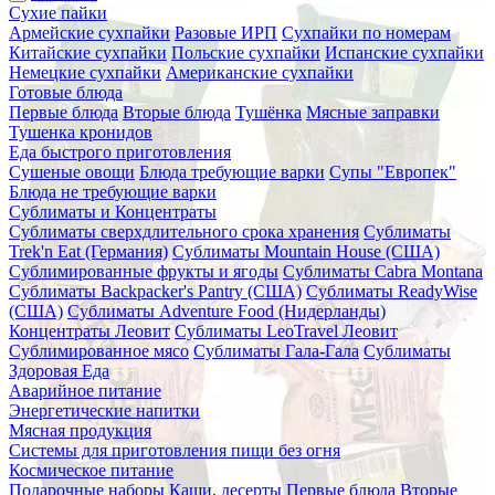
Сухие пайки
Армейские сухпайки
Разовые ИРП
Сухпайки по номерам
Китайские сухпайки
Польские сухпайки
Испанские сухпайки
Немецкие сухпайки
Американские сухпайки
Готовые блюда
Первые блюда
Вторые блюда
Тушёнка
Мясные заправки
Тушенка кронидов
Еда быстрого приготовления
Сушеные овощи
Блюда требующие варки
Супы "Европек"
Блюда не требующие варки
Сублиматы и Концентраты
Сублиматы сверхдлительного срока хранения
Сублиматы
Trek'n Eat (Германия)
Сублиматы Mountain House (США)
Сублимированные фрукты и ягоды
Сублиматы Cabra Montana
Сублиматы Backpacker's Pantry (США)
Сублиматы ReadyWise
(США)
Сублиматы Adventure Food (Нидерланды)
Концентраты Леовит
Сублиматы LeoTravel Леовит
Сублимированное мясо
Сублиматы Гала-Гала
Сублиматы
Здоровая Еда
Аварийное питание
Энергетические напитки
Мясная продукция
Системы для приготовления пищи без огня
Космическое питание
Подарочные наборы
Каши, десерты
Первые блюда
Вторые