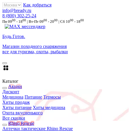
Как добраться
info@bready.ru
8 (800) 302-25-24
00
00
00
00
00
00
Пн 09
- 18
| Вт-Пт 09
- 20
| Сб 10
- 18
Будь Готов
.
Магазин походного снаряжения
все для туризма, охоты, рыбалки
Каталог
Акции
Дисконт
Медицина
Питание
Термосы
Хиты продаж
Хиты питание
Хиты медицина
Охота вкусненького
Все скидки
Rhino Rescue
Аптечки тактические Rhino Rescue