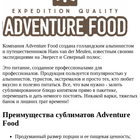
Компания Adventure Food создана голландским альпинистом
и путешественников Hans van der Meulen, известным своими
экспедициями на Эверест и Северный полюс.
Это питание, созданное профессионалами для
профессионалов. Продукция пользуется популярностью у
альпинистов, туристов, экстремалов и просто тех, кто любит
вкусно и полезно питаться. Все, что вам нужно - залить
сублимированное блюдо кипятком прямо в пакетике,
перемешать и дать немного постоять. Никакой варки, тяжелых
банок и лишних трат времени!
Преимущества сублиматов Adventure
Food
Продуманный размер порции и ее пищевая ценность;