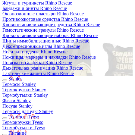
Жгуты и турникеты Rhino Rescue
Бандажи и бинты Rhino Rescue
Окклюзионные пластыри Rhino Rescue
Противоожоговые средства Rhino Rescue
Кровоостанавливающие средства Rhino Rescue
Гемостатические гранулы Rhino Rescue
Кровоостанавливающие наборы Rhino Rescue
Шины иммобилизационные Rhino Rescue
Декомпресионные иглы Rhino Rescue
Носилки и одеяла Rhino Rescue
Ножницы, маркеры и накладки Rhino Rescue
Повязки и салфетки Rhino Rescue
Дыхательная реанимация Rhino Rescue
Тактические жилеты Rhino Rescue
Stanley
Термосы Stanley
Термокружки Stanley
Термобутылки Stanley
Фляги Stanley
Посуда Stanley
Термосы для еды Stanley
Термосы Tyeso
Термокружки Tyeso
Термобутылки Tyeso
Питание