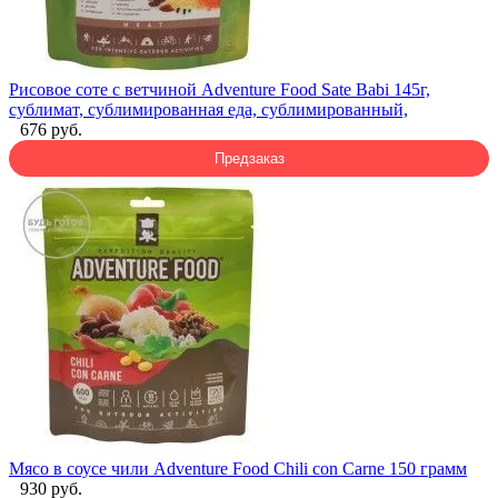
Рисовое соте с ветчиной Adventure Food Sate Babi 145г,
сублимат, сублимированная еда, сублимированный,
676 руб.
Предзаказ
Мясо в соусе чили Adventure Food Chili con Carne 150 грамм
930 руб.