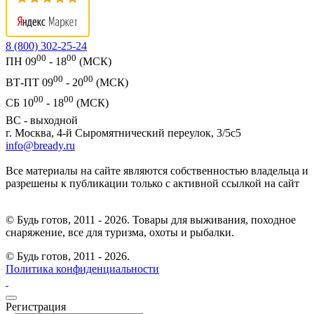
8 (800) 302-25-24
00
00
ПН 09
- 18
(МСК)
00
00
ВТ-ПТ 09
- 20
(МСК)
00
00
СБ 10
- 18
(МСК)
ВС - выходной
г. Москва, 4-й Сыромятнический переулок, 3/5с5
info@bready.ru
Все материалы на сайте являются собственностью владельца и
разрешены к публикации только с активной ссылкой на сайт
© Будь готов, 2011 - 2026. Товары для выживания, походное
снаряжение, все для туризма, охоты и рыбалки.
© Будь готов,
2011 - 2026.
Политика конфиденциальности
Регистрация