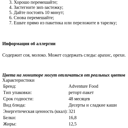
Хорошо перемешайте;
Застегните зип-застежку;
Дайте постоять 10 минут;
Снова перемешайте;
Ешьте прямо из пакетика или переложите в тарелку;
Информация об аллергии
Содержит соя, молоко. Может содержать следы: арахис, орехи.
Цвета на мониторе могут отличаться от реальных цветов
Характеристики
Бренд:
Adventure Food
Тип упаковки:
реторт-пакет
Срок годности:
48 месяцев
Вид блюда:
Десерты и сладкие каши
Энергетическая ценность (ккал):
321
Белки:
16,8
Жиры:
12,5