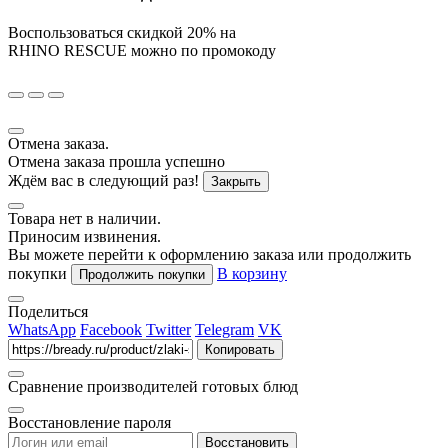
Воспользоваться скидкой
20%
на
RHINO RESCUE
можно по промокоду
Отмена заказа.
Отмена заказа прошла успешно
Ждём вас в следующий раз!
Закрыть
Товара нет в наличии.
Приносим извинения.
Вы можете перейти к оформлению заказа или продолжить
покупки
В корзину
Продолжить покупки
Поделиться
WhatsApp
Facebook
Twitter
Telegram
VK
Копировать
Сравнение производителей готовых блюд
Восстановление пароля
Восстановить