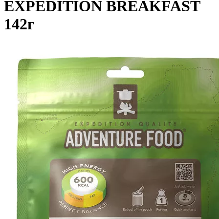
EXPEDITION BREAKFAST
142г