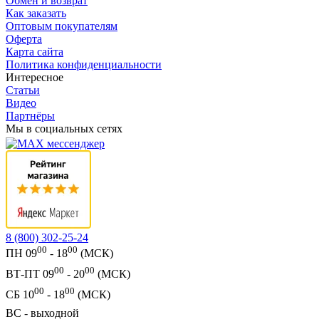
Обмен и возврат
Как заказать
Оптовым покупателям
Оферта
Карта сайта
Политика конфиденциальности
Интересное
Статьи
Видео
Партнёры
Мы в социальных сетях
8 (800) 302-25-24
00
00
ПН 09
- 18
(МСК)
00
00
ВТ-ПТ 09
- 20
(МСК)
00
00
СБ 10
- 18
(МСК)
ВС - выходной