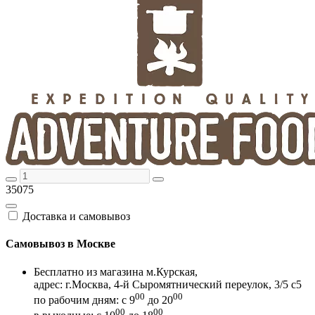
35075
Доставка и самовывоз
Самовывоз в Москве
Бесплатно из магазина м.Курская,
адрес: г.Москва, 4-й Сыромятнический переулок, 3/5 с5
00
00
по рабочим дням: с 9
до 20
00
00