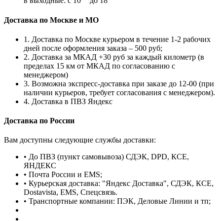
в выходные: с 10
до 18
Доставка по Москве и МО
1. Доставка по Москве курьером в течение 1-2 рабочих
дней после оформления заказа – 500 руб;
2. Доставка за МКАД +30 руб за каждый километр (в
пределах 15 км от МКАД по согласованию с
менеджером)
3. Возможна экспресс-доставка при заказе до 12-00 (при
наличии курьеров, требует согласования с менеджером).
4. Доставка в ПВЗ Яндекс
Доставка по России
Вам доступны следующие службы доставки:
• До ПВЗ (пункт самовывоза) СДЭК, DPD, КСЕ,
ЯНДЕКС
• Почта России и EMS;
• Курьерская доставка: "Яндекс Доставка", СДЭК, КСЕ,
Dostavista, EMS, Спецсвязь.
• Транспортные компании: ПЭК, Деловые Линии и тп;