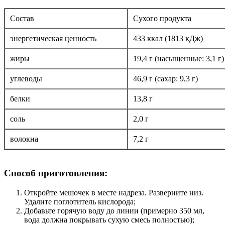
Состав
Сухого продукта
энергетическая ценность
433 ккал (1813 кДж)
жиры
19,4 г (насыщенные: 3,1 г)
углеводы
46,9 г (сахар: 9,3 г)
белки
13,8 г
соль
2,0 г
волокна
7,2 г
Способ приготовления:
Откройте мешочек в месте надреза. Разверните низ.
Удалите поглотитель кислорода;
Добавьте горячую воду до линии (примерно 350 мл,
вода должна покрывать сухую смесь полностью);