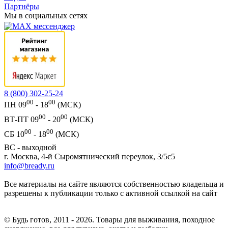
Партнёры
Мы в социальных сетях
8 (800) 302-25-24
00
00
ПН 09
- 18
(МСК)
00
00
ВТ-ПТ 09
- 20
(МСК)
00
00
СБ 10
- 18
(МСК)
ВС - выходной
г. Москва, 4-й Сыромятнический переулок, 3/5с5
info@bready.ru
Все материалы на сайте являются собственностью владельца и
разрешены к публикации только с активной ссылкой на сайт
© Будь готов, 2011 - 2026. Товары для выживания, походное