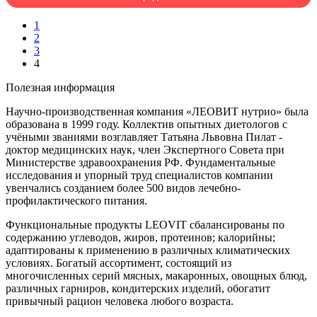
1
2
3
4
Полезная информация
Научно-производственная компания «ЛЕОВИТ нутрио» была
образована в 1999 году. Коллектив опытных диетологов с
учёными званиями возглавляет Татьяна Львовна Пилат -
доктор медицинских наук, член Экспертного Совета при
Министерстве здравоохранения РФ. Фундаментальные
исследования и упорный труд специалистов компании
увенчались созданием более 500 видов лечебно-
профилактического питания.
Функциональные продукты LEOVIT сбалансированы по
содержанию углеводов, жиров, протеинов; калорийны;
адаптированы к применению в различных климатических
условиях. Богатый ассортимент, состоящий из
многочисленных серий мясных, макаронных, овощных блюд,
различных гарниров, кондитерских изделий, обогатит
привычный рацион человека любого возраста.