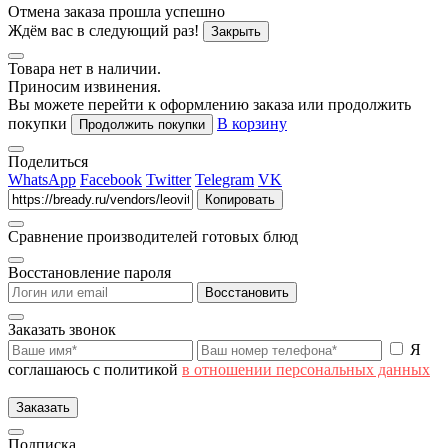
Отмена заказа прошла успешно
Ждём вас в следующий раз!
Закрыть
Товара нет в наличии.
Приносим извинения.
Вы можете перейти к оформлению заказа или продолжить
покупки
В корзину
Продолжить покупки
Поделиться
WhatsApp
Facebook
Twitter
Telegram
VK
Копировать
Сравнение производителей готовых блюд
Восстановление пароля
Восстановить
Заказать звонок
Я
соглашаюсь с политикой
в отношении персональных данных
Заказать
Подписка