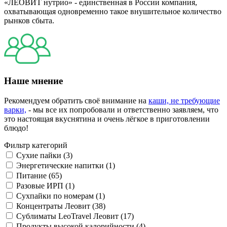
«ЛЕОВИТ нутрио» - единственная в России компания,
охватывающая одновременно такое внушительное количество
рынков сбыта.
Наше мнение
Рекомендуем обратить своё внимание на
каши, не требующие
варки,
- мы все их попробовали и ответственно заявляем, что
это настоящая вкуснятина и очень лёгкое в приготовлении
блюдо!
Фильтр категорий
Сухие пайки (3)
Энергетические напитки (1)
Питание (65)
Разовые ИРП (1)
Сухпайки по номерам (1)
Концентраты Леовит (38)
Сублиматы LeoTravel Леовит (17)
Продукты высокой калорийности (4)