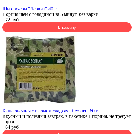
Щи с мясом "Леовит" 40 г
Порция щей с говядиной за 5 минут, без варки
72 руб.
В корзину
Каша овсяная с изюмом сладкая "Леовит" 60 г
Вкусный и полезный завтрак, в пакетике 1 порция, не требует
варки
64 руб.