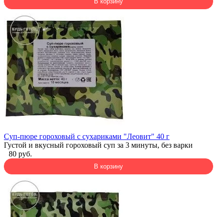
В корзину
Суп-пюре гороховый с сухариками "Леовит" 40 г
Густой и вкусный гороховый суп за 3 минуты, без варки
80 руб.
В корзину