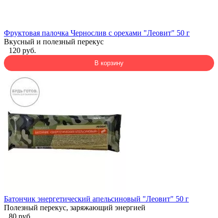
Фруктовая палочка Чернослив с орехами "Леовит" 50 г
Вкусный и полезный перекус
120 руб.
В корзину
Батончик энергетический апельсиновый "Леовит" 50 г
Полезный перекус, заряжающий энергией
80 руб.