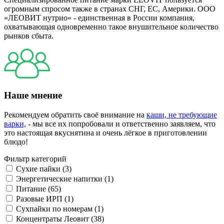
огромным спросом также в странах СНГ, ЕС, Америки. ООО
«ЛЕОВИТ нутрио» - единственная в России компания,
охватывающая одновременно такое внушительное количество
рынков сбыта.
Наше мнение
Рекомендуем обратить своё внимание на
каши, не требующие
варки,
- мы все их попробовали и ответственно заявляем, что
это настоящая вкуснятина и очень лёгкое в приготовлении
блюдо!
Фильтр категорий
Сухие пайки (3)
Энергетические напитки (1)
Питание (65)
Разовые ИРП (1)
Сухпайки по номерам (1)
Концентраты Леовит (38)