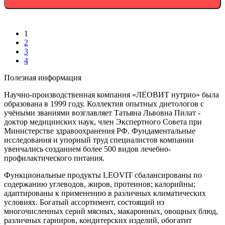
1
2
3
4
Полезная информация
Научно-производственная компания «ЛЕОВИТ нутрио» была
образована в 1999 году. Коллектив опытных диетологов с
учёными званиями возглавляет Татьяна Львовна Пилат -
доктор медицинских наук, член Экспертного Совета при
Министерстве здравоохранения РФ. Фундаментальные
исследования и упорный труд специалистов компании
увенчались созданием более 500 видов лечебно-
профилактического питания.
Функциональные продукты LEOVIT сбалансированы по
содержанию углеводов, жиров, протеинов; калорийны;
адаптированы к применению в различных климатических
условиях. Богатый ассортимент, состоящий из
многочисленных серий мясных, макаронных, овощных блюд,
различных гарниров, кондитерских изделий, обогатит