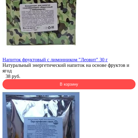
Напиток фруктовый с лимонником "Леовит" 30 г
Натуральный энергетический напиток на основе фруктов и
ягод
38 руб.
В корзину