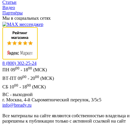
Статьи
Видео
Партнёры
Мы в социальных сетях
8 (800) 302-25-24
00
00
ПН 09
- 18
(МСК)
00
00
ВТ-ПТ 09
- 20
(МСК)
00
00
СБ 10
- 18
(МСК)
ВС - выходной
г. Москва, 4-й Сыромятнический переулок, 3/5с5
info@bready.ru
Все материалы на сайте являются собственностью владельца и
разрешены к публикации только с активной ссылкой на сайт