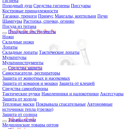
Гигиена
Походный душ
Средства гигиены
Писсуары
Костровые принадлежности
Таганки, треноги
Примус
Мангалы, коптильни
Печи
Шампуры
Растопка, спички, огниво
Посуда из титана
Походные инструменты
Ножи
Складные ножи
Лопаты
Складные лопаты
Тактические лопаты
Мультитулы
Мультиинструменты
Средства защиты
Самоспасатели, респираторы
Защита от животных и насекомых
Защита от комаров и мошки
Защита от клещей
Средства самообороны
Тактические ручки
Наколенники и налокотники
Аксессуары
Защита от холода
Тепловые маски
Покрывала спасательные
Автономные
источники тепла (грелки)
Защита от солнца
Товары оптом
Медицинские товары оптом