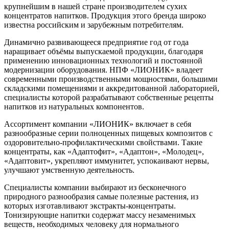
крупнейшим в нашей стране производителем сухих
концентратов напитков. Продукция этого бренда широко
известна российским и зарубежным потребителям.
Динамично развивающееся предприятие год от года
наращивает объёмы выпускаемой продукции, благодаря
применению инновационных технологий и постоянной
модернизации оборудования. НПФ «ЛИОНИК» владеет
современными производственными мощностями, большими
складскими помещениями и аккредитованной лабораторией,
специалисты которой разрабатывают собственные рецепты
напитков из натуральных компонентов.
Ассортимент компании «ЛИОНИК» включает в себя
разнообразные серии полноценных пищевых композитов с
оздоровительно-профилактическими свойствами. Такие
концентраты, как «Адаптофит», «Адаптон», «Молодец»,
«Адаптовит», укрепляют иммунитет, успокаивают нервы,
улучшают умственную деятельность.
Специалисты компании выбирают из бесконечного
природного разнообразия самые полезные растения, из
которых изготавливают экстракты-концентраты.
Тонизирующие напитки содержат массу незаменимых
веществ, необходимых человеку для нормального