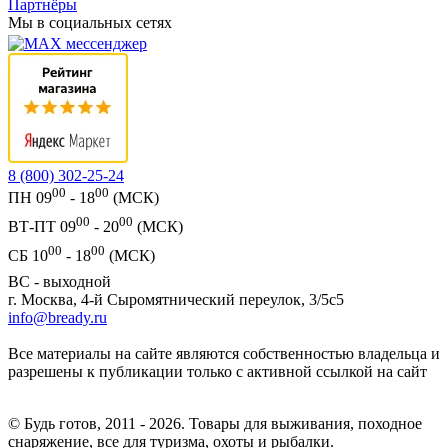
Партнёры
Мы в социальных сетях
8 (800) 302-25-24
00
00
ПН 09
- 18
(МСК)
00
00
ВТ-ПТ 09
- 20
(МСК)
00
00
СБ 10
- 18
(МСК)
ВС - выходной
г. Москва, 4-й Сыромятнический переулок, 3/5с5
info@bready.ru
Все материалы на сайте являются собственностью владельца и
разрешены к публикации только с активной ссылкой на сайт
© Будь готов, 2011 - 2026. Товары для выживания, походное
снаряжение, все для туризма, охоты и рыбалки.