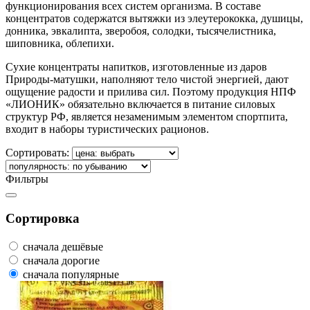
функционирования всех систем организма. В составе
концентратов содержатся вытяжки из элеутерококка, душицы,
донника, эвкалипта, зверобоя, солодки, тысячелистника,
шиповника, облепихи.
Сухие концентраты напитков, изготовленные из даров
Природы-матушки, наполняют тело чистой энергией, дают
ощущение радости и прилива сил. Поэтому продукция НПФ
«ЛИОНИК» обязательно включается в питание силовых
структур РФ, является незаменимым элементом спортпита,
входит в наборы туристических рационов.
Сортировать:
Фильтры
Сортировка
сначала дешёвые
сначала дорогие
сначала популярные