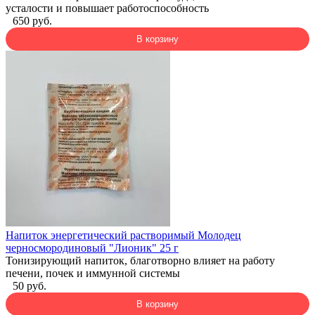
усталости и повышает работоспособность
650 руб.
В корзину
Напиток энергетический растворимый Молодец
черносмородиновый "Лионик" 25 г
Тонизирующий напиток, благотворно влияет на работу
печени, почек и иммунной системы
50 руб.
В корзину