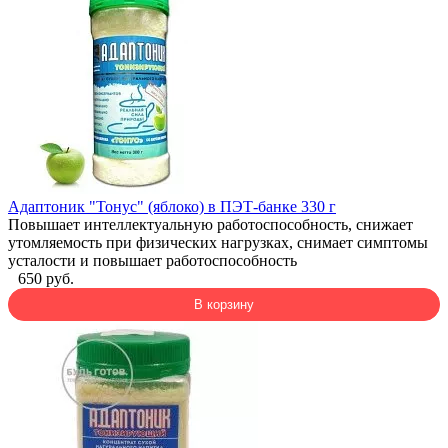
Адаптоник "Тонус" (яблоко) в ПЭТ-банке 330 г
Повышает интеллектуальную работоспособность, снижает
утомляемость при физических нагрузках, снимает симптомы
усталости и повышает работоспособность
650 руб.
В корзину