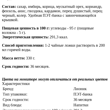
Состав:
сахар, имбирь, корица, мускатный орех, кориандр,
фенхель, анис, гвоздика, кардамон, перец душистый, перец
черный, колер. Удобная ПЭТ-банка с завинчивающейся
крышкой.
Пищевая ценность в 100 г:
углеводы - 95 г (пищевые
волокна - 5 г).
Энергетическая ценность:
291,3 ккал.
Способ приготовления:
1-2 чайные ложки растворить в 200
мл горячей воды.
Масса нетто:
330 г.
Срок годности:
36 месяцев.
Цвета на мониторе могут отличаться от реальных цветов
Характеристики
Бренд:
Лионик
Тип упаковки:
ПЭТ-банка
Срок годности:
36 месяцев
Вид блюда:
Напитки