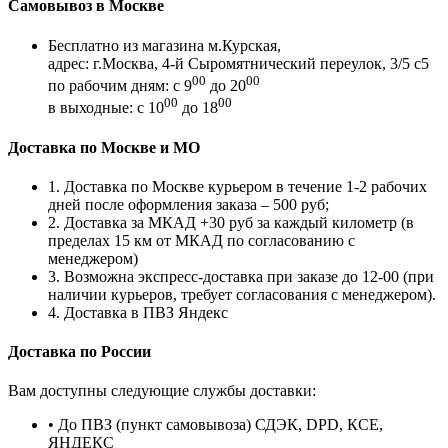
Самовывоз в Москве
Бесплатно из магазина м.Курская,
адрес: г.Москва, 4-й Сыромятнический переулок, 3/5 с5
00
00
по рабочим дням: с 9
до 20
00
00
в выходные: с 10
до 18
Доставка по Москве и МО
1. Доставка по Москве курьером в течение 1-2 рабочих
дней после оформления заказа – 500 руб;
2. Доставка за МКАД +30 руб за каждый километр (в
пределах 15 км от МКАД по согласованию с
менеджером)
3. Возможна экспресс-доставка при заказе до 12-00 (при
наличии курьеров, требует согласования с менеджером).
4. Доставка в ПВЗ Яндекс
Доставка по России
Вам доступны следующие службы доставки:
• До ПВЗ (пункт самовывоза) СДЭК, DPD, КСЕ,
ЯНДЕКС