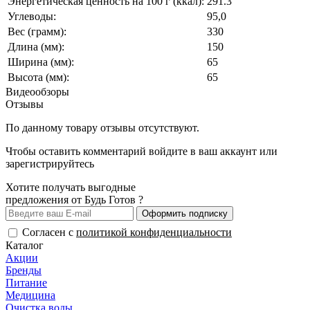
Энергетическая ценность на 100 г (ккал):
291.3
Углеводы:
95,0
Вес (грамм):
330
Длина (мм):
150
Ширина (мм):
65
Высота (мм):
65
Видеообзоры
Отзывы
По данному товару отзывы отсутствуют.
Чтобы оставить комментарий
войдите
в ваш аккаунт или
зарегистрируйтесь
Хотите получать выгодные
предложения от Будь Готов ?
Оформить подписку
Согласен с
политикой конфиденциальности
Каталог
Акции
Бренды
Питание
Медицина
Очистка воды