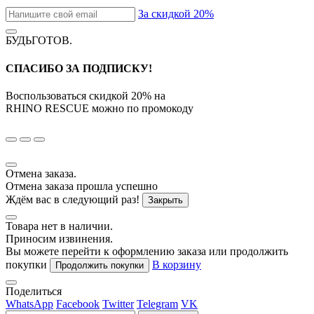
За скидкой 20%
БУДЬГОТОВ
.
СПАСИБО ЗА ПОДПИСКУ!
Воспользоваться скидкой
20%
на
RHINO RESCUE
можно по промокоду
Отмена заказа.
Отмена заказа прошла успешно
Ждём вас в следующий раз!
Закрыть
Товара нет в наличии.
Приносим извинения.
Вы можете перейти к оформлению заказа или продолжить
покупки
В корзину
Продолжить покупки
Поделиться
WhatsApp
Facebook
Twitter
Telegram
VK