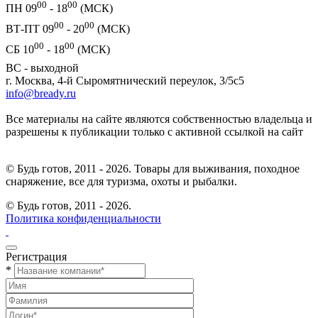
00
00
ПН 09
- 18
(МСК)
00
00
ВТ-ПТ 09
- 20
(МСК)
00
00
СБ 10
- 18
(МСК)
ВС - выходной
г. Москва, 4-й Сыромятнический переулок, 3/5с5
info@bready.ru
Все материалы на сайте являются собственностью владельца и
разрешены к публикации только с активной ссылкой на сайт
© Будь готов, 2011 - 2026. Товары для выживания, походное
снаряжение, все для туризма, охоты и рыбалки.
© Будь готов,
2011 - 2026.
Политика конфиденциальности
Регистрация
*